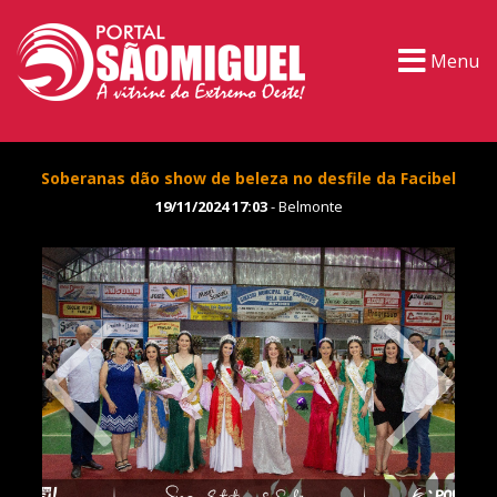
Menu
Soberanas dão show de beleza no desfile da Facibel
19/11/2024 17:03
- Belmonte