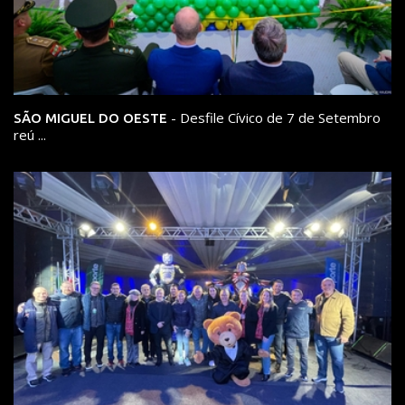
- Desfile Cívico de 7 de Setembro
SÃO MIGUEL DO OESTE
reú ...