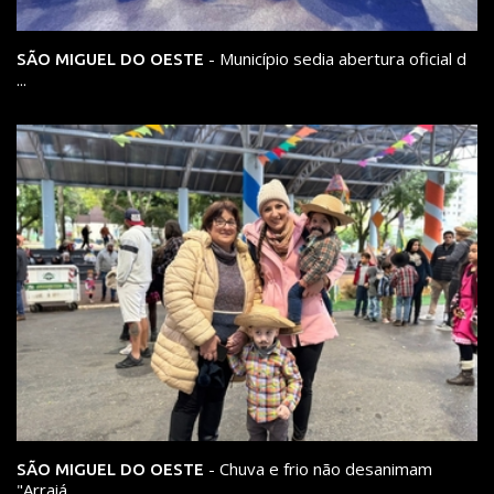
- Município sedia abertura oficial d
SÃO MIGUEL DO OESTE
...
- Chuva e frio não desanimam
SÃO MIGUEL DO OESTE
"Arraiá ...