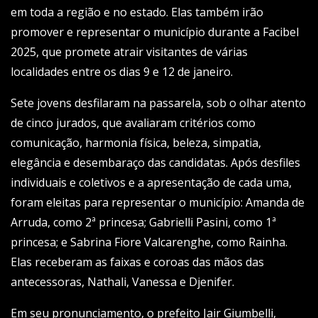
em toda a região e no estado. Elas também irão
promover e representar o município durante a Facibel
2025, que promete atrair visitantes de várias
localidades entre os dias 9 e 12 de janeiro.
Sete jovens desfilaram na passarela, sob o olhar atento
de cinco jurados, que avaliaram critérios como
comunicação, harmonia física, beleza, simpatia,
elegância e desembaraço das candidatas. Após desfiles
individuais e coletivos e a apresentação de cada uma,
foram eleitas para representar o município: Amanda de
Arruda, como 2ª princesa; Gabrielli Pasini, como 1ª
princesa; e Sabrina Fiore Valcarenghe, como Rainha.
Elas receberam as faixas e coroas das mãos das
antecessoras, Nathali, Vanessa e Djenifer.
Em seu pronunciamento, o prefeito Jair Giumbelli,