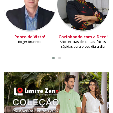
Ponto de Vista!
Cozinhando com a Dete!
Roger Brunetto
São receitas delíciosas, fáceis,
rápidas para o seu dia-a-dia.