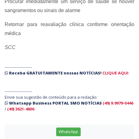
Procurar imediatamente um serviço de saúde se houver
sangramentos ou sinais de alarme
Retornar para reavaliação clínica conforme orientação
médica
SCC
----------------------
Receba
GRATUITAMENTE
nossas
NOTÍCIAS!
CLIQUE AQUI
----------------------
Envie sua sugestão de conteúdo para a redação:
Whatsapp Business PORTAL SMO NOTÍCIAS
(49) 9.9979-0446
/
(49) 3621-4806
WhatsApp