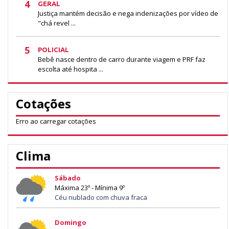
4
GERAL
Justiça mantém decisão e nega indenizações por vídeo de
"chá revel ...
5
POLICIAL
Bebê nasce dentro de carro durante viagem e PRF faz
escolta até hospita ...
Cotações
Erro ao carregar cotações
Clima
Sábado
Máxima 23º - Mínima 9º
Céu nublado com chuva fraca
Domingo