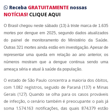
Receba
GRATUITAMENTE
nossas
NOTÍCIAS!
CLIQUE AQUI
O Brasil chegou neste sábado (13) à triste marca de 1.635
mortes por dengue em 2025, segundo dados atualizados
do painel de monitoramento do Ministério da Saúde.
Outras 321 mortes ainda estão em investigação. Apesar de
representar uma queda em relação ao ano anterior, os
números mostram que a dengue continua sendo uma
ameaça séria e atual à saúde da população.
O estado de São Paulo concentra a maioria dos óbitos,
com 1.082 registros, seguido de Paraná (137) e Minas
Gerais (127). Quando se olha para os casos prováveis
de infecção, o cenário também é preocupante: o país já
soma 1.574.163 notificações, das quais 874.379 estão