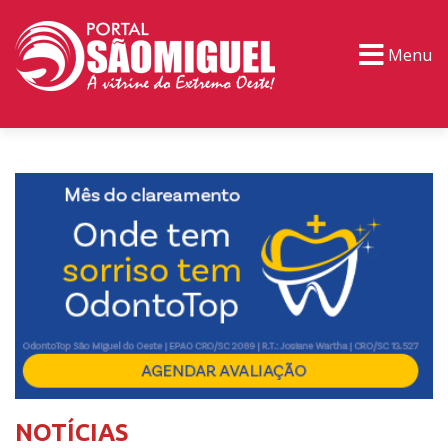
Menu
PORTAL TV
EVENTOS
CLASSIFICADOS
NOTÍCIAS