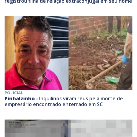
registrou filha de relação extraconjugal em seu nome
POLICIAL
Pinhalzinho -
Inquilinos viram réus pela morte de
empresário encontrado enterrado em SC