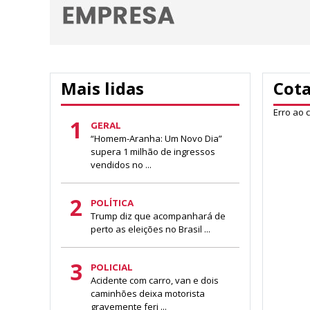
Mais lidas
Cot
Erro ao 
1
GERAL
“Homem-Aranha: Um Novo Dia”
supera 1 milhão de ingressos
vendidos no ...
2
POLÍTICA
Trump diz que acompanhará de
perto as eleições no Brasil ...
3
POLICIAL
Acidente com carro, van e dois
caminhões deixa motorista
gravemente feri ...