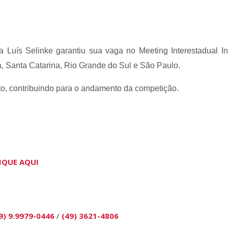
Luís Selinke garantiu sua vaga no Meeting Interestadual Int
, Santa Catarina, Rio Grande do Sul e São Paulo.
to, contribuindo para o andamento da competição.
IQUE AQUI
9) 9.9979-0446
/
(49) 3621-4806