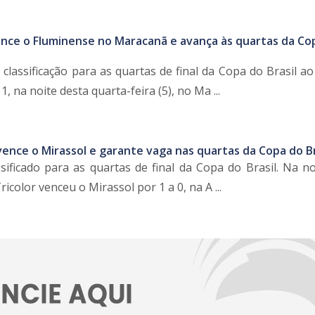
nce o Fluminense no Maracanã e avança às quartas da Co
classificação para as quartas de final da Copa do Brasil a
, na noite desta quarta-feira (5), no Ma ...
ence o Mirassol e garante vaga nas quartas da Copa do Br
sificado para as quartas de final da Copa do Brasil. Na no
Tricolor venceu o Mirassol por 1 a 0, na A ...