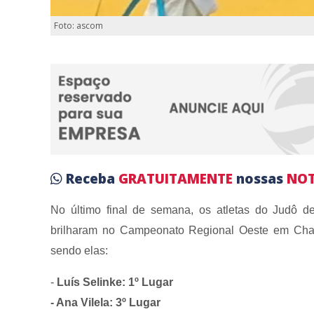
Foto: ascom
Receba
GRATUITAMENTE
nossas
NOT
No último final de semana, os atletas do Judô d
brilharam no Campeonato Regional Oeste em Cha
sendo elas:
-
Luís Selinke: 1º Lugar
- Ana Vilela: 3º Lugar