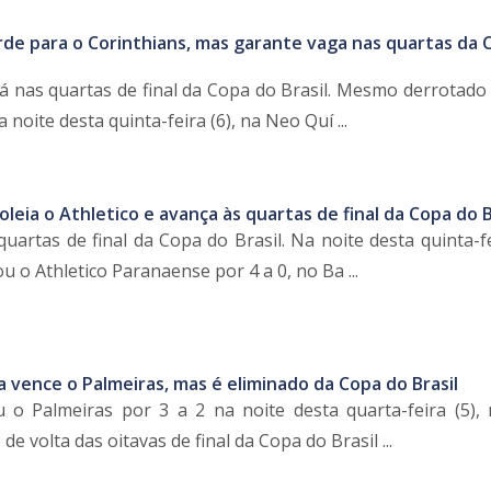
rde para o Corinthians, mas garante vaga nas quartas da 
tá nas quartas de final da Copa do Brasil. Mesmo derrotado 
 noite desta quinta-feira (6), na Neo Quí ...
goleia o Athletico e avança às quartas de final da Copa do B
quartas de final da Copa do Brasil. Na noite desta quinta-fe
o Athletico Paranaense por 4 a 0, no Ba ...
a vence o Palmeiras, mas é eliminado da Copa do Brasil
 o Palmeiras por 3 a 2 na noite desta quarta-feira (5),
de volta das oitavas de final da Copa do Brasil ...