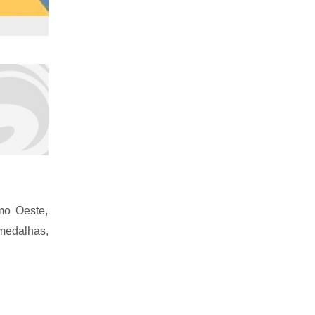
mo Oeste,
medalhas,