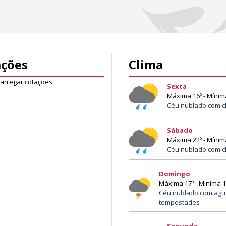
ações
Clima
carregar cotações
Sexta
Máxima 16º - Mínim
Céu nublado com c
Sábado
Máxima 22º - Mínim
Céu nublado com c
Domingo
Máxima 17º - Mínima 1
Céu nublado com agu
tempestades