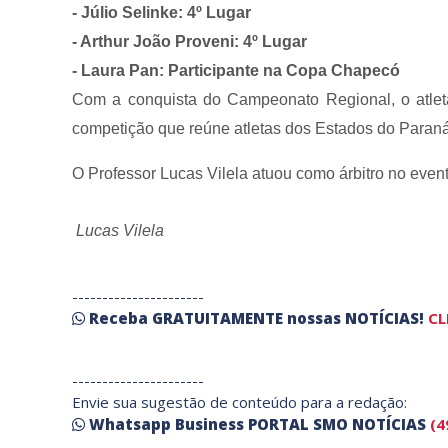
- Júlio Selinke: 4º Lugar
- Arthur João Proveni: 4º Lugar
- Laura Pan: Participante na Copa Chapecó
Com a conquista do Campeonato Regional, o atleta 
competição que reúne atletas dos Estados do Paraná
O Professor Lucas Vilela atuou como árbitro no even
Lucas Vilela
----------------------
Receba
GRATUITAMENTE
nossas
NOTÍCIAS!
CL
----------------------
Envie sua sugestão de conteúdo para a redação:
Whatsapp Business PORTAL SMO NOTÍCIAS
(4