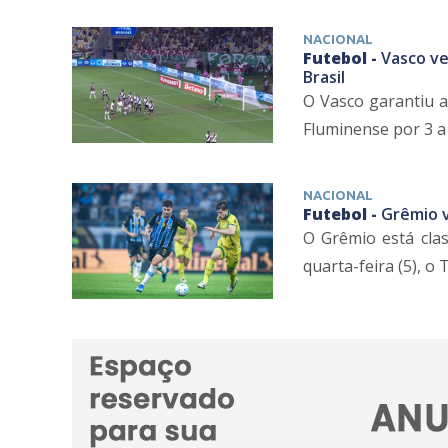
NACIONAL
Futebol -
Vasco ve
Brasil
O Vasco garantiu a 
Fluminense por 3 a 1
NACIONAL
Futebol -
Grêmio v
O Grêmio está clas
quarta-feira (5), o 