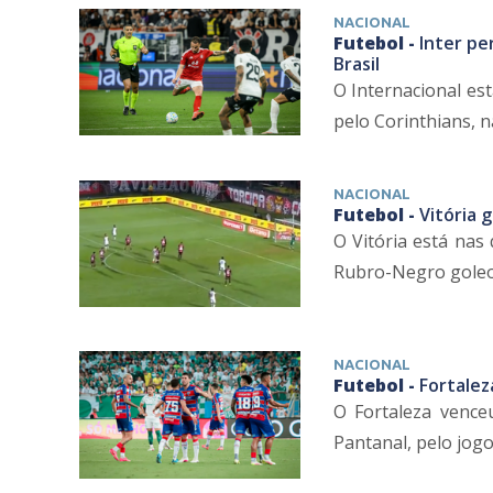
NACIONAL
Futebol -
Inter pe
Brasil
O Internacional es
pelo Corinthians, na
NACIONAL
Futebol -
Vitória 
O Vitória está nas 
Rubro-Negro goleou 
NACIONAL
Futebol -
Fortalez
O Fortaleza venceu
Pantanal, pelo jogo 