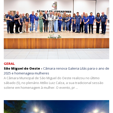
GERAL
São Miguel do Oeste -
Câmara renova Galeria Lilás para o ano de
2025 e homenageia mulheres
A Câmara Municipal de São Miguel do Oeste realizou no último
sábado (5), no plenário Attílio Luiz Calza, a sua tradicional sessão
solene em homenagem à mulher. O evento, pr ...