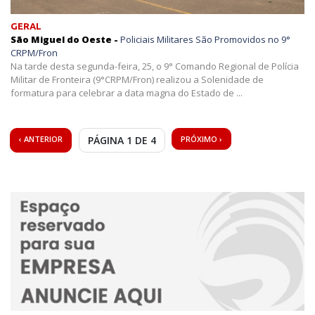
GERAL
São Miguel do Oeste -
Policiais Militares São Promovidos no 9°
CRPM/Fron
Na tarde desta segunda-feira, 25, o 9° Comando Regional de Polícia
Militar de Fronteira (9°CRPM/Fron) realizou a Solenidade de
formatura para celebrar a data magna do Estado de ...
‹ ANTERIOR
PÁGINA 1 DE 4
PRÓXIMO ›