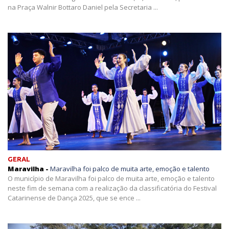
na Praça Walnir Bottaro Daniel pela Secretaria ...
GERAL
Maravilha -
Maravilha foi palco de muita arte, emoção e talento
O município de Maravilha foi palco de muita arte, emoção e talento
neste fim de semana com a realização da classificatória do Festival
Catarinense de Dança 2025, que se ence ...