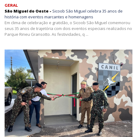
GERAL
São Miguel do Oeste -
Sicoob São Miguel celebra 35 anos de
história com eventos marcantes e homenagens
Em clima de celebração e gratidão, o Sicoob São Miguel comemorou
seus 35 anos de trajetória com dois eventos especiais realizados no
Parque Rineu Gransotto. As festividades, q ...