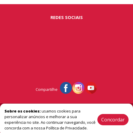
REDES SOCIAIS
Compartilhe
© Portal São Miguel - A vitrine do extremo oeste
Sobre os cookies:
usamos cookies para
personalizar anúncios e melhorar a sua
Concordar
experiência no site. Ao continuar navegando, você
2005 / 2026 ® Todos os Direitos Reservado
concorda com a nossa Política de Privacidade.