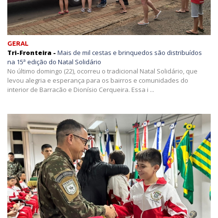
GERAL
Tri-Fronteira -
Mais de mil cestas e brinquedos são distribuídos
na 15ª edição do Natal Solidário
No último domingo (22), ocorreu o tradicional Natal Solidário, que
levou alegria e esperança para os bairros e comunidades do
interior de Barracão e Dionísio Cerqueira. Essa i ...