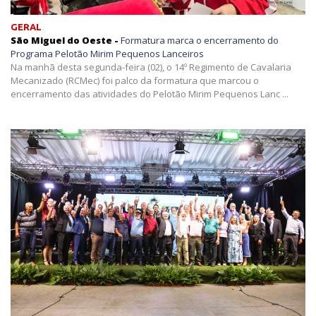
GERAL
São Miguel do Oeste -
Formatura marca o encerramento do
Programa Pelotão Mirim Pequenos Lanceiros
Na manhã desta segunda-feira (02), o 14º Regimento de Cavalaria
Mecanizado (RCMec) foi palco da formatura que marcou o
encerramento das atividades do Pelotão Mirim Pequenos Lanc ...