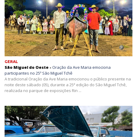
GERAL
São Miguel do Oeste -
Oração da Ave Maria emociona
participantes no 25º São Miguel Tchê
A tradicional Oração da Ave Maria emocionou o público presente na
noite deste sábado (05), durante a 25ª edição do São Miguel Tchê,
realizada no parque de exposições Rin ...