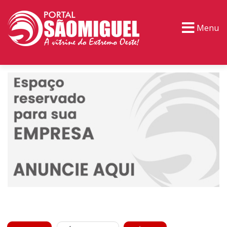
Menu
PORTAL TV
EVENTOS
CLASSIFICADOS