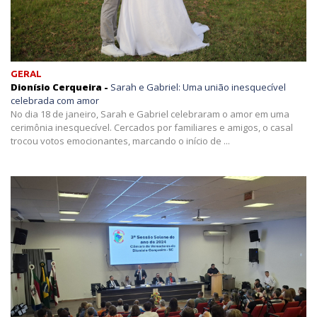
GERAL
Dionísio Cerqueira -
Sarah e Gabriel: Uma união inesquecível
celebrada com amor
No dia 18 de janeiro, Sarah e Gabriel celebraram o amor em uma
cerimônia inesquecível. Cercados por familiares e amigos, o casal
trocou votos emocionantes, marcando o início de ...