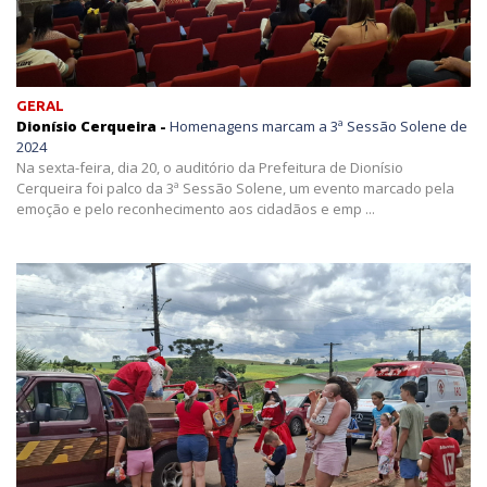
GERAL
Dionísio Cerqueira -
Homenagens marcam a 3ª Sessão Solene de
2024
Na sexta-feira, dia 20, o auditório da Prefeitura de Dionísio
Cerqueira foi palco da 3ª Sessão Solene, um evento marcado pela
emoção e pelo reconhecimento aos cidadãos e emp ...