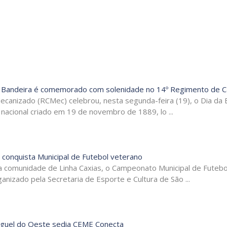
 Bandeira é comemorado com solenidade no 14º Regimento de Ca
canizado (RCMec) celebrou, nesta segunda-feira (19), o Dia da 
acional criado em 19 de novembro de 1889, lo ...
 conquista Municipal de Futebol veterano
a comunidade de Linha Caxias, o Campeonato Municipal de Futebo
nizado pela Secretaria de Esporte e Cultura de São ...
iguel do Oeste sedia CEME Conecta