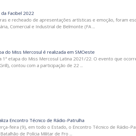
e da Facibel 2022
as e recheado de apresentações artísticas e emoção, foram esc
ia, Comercial e Industrial de Belmonte (FA ...
pa do Miss Mercosul é realizada em SMOeste
 a 1ª etapa do Miss Mercosul Latina 2021/22. O evento que ocorr
rill), contou com a participação de 22 ...
liza Encontro Técnico de Rádio-Patrulha
a terça-feira (9), em todo o Estado, o Encontro Técnico de Rádio-Pa
alhão de Polícia Militar de Fro ...