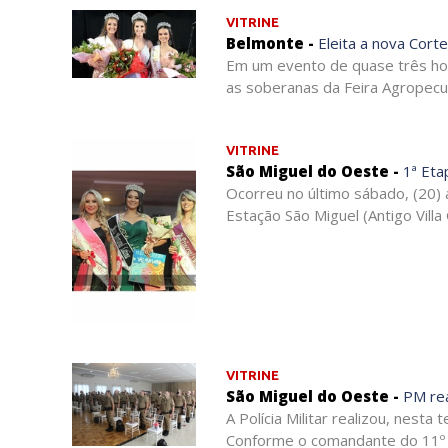
VITRINE
Belmonte -
Eleita a nova Cort
Em um evento de quase três hor
as soberanas da Feira Agropecuár
VITRINE
São Miguel do Oeste -
1ª Eta
Ocorreu no último sábado, (20)
Estação São Miguel (Antigo Villa G
VITRINE
São Miguel do Oeste -
PM rea
A Polícia Militar realizou, nest
Conforme o comandante do 11º Bat