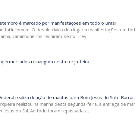
etembro é marcado por manifestações em todo o Brasil
 foi incomum. O desfile cívico deu lugar a manifestações em todo
nhã, caminhoneiros reuniram-se no Trev ...
Supermercados reinaugura nesta terça-feira
Federal realiza doação de mantas para Bom Jesus do Sul e Barra
erqueira realizou na manhã desta segunda-feira, a entrega de ma
 Jesus do Sul. Ao todo foram repassadas ...