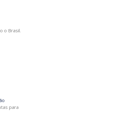
 o Brasil.
cão
ntas para