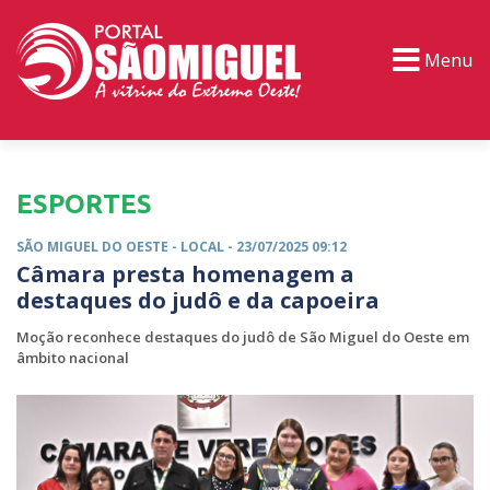
Menu
PORTAL TV
EVENTOS
CLASSIFICADOS
ESPORTES
SÃO MIGUEL DO OESTE -
LOCAL
- 23/07/2025 09:12
Câmara presta homenagem a
destaques do judô e da capoeira
Moção reconhece destaques do judô de São Miguel do Oeste em
âmbito nacional