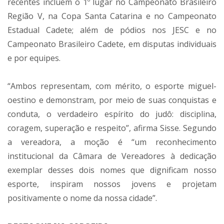
recentes incluem o 1º lugar no Campeonato Brasileiro
Região V, na Copa Santa Catarina e no Campeonato
Estadual Cadete; além de pódios nos JESC e no
Campeonato Brasileiro Cadete, em disputas individuais
e por equipes.
“Ambos representam, com mérito, o esporte miguel-
oestino e demonstram, por meio de suas conquistas e
conduta, o verdadeiro espírito do judô: disciplina,
coragem, superação e respeito”, afirma Sisse. Segundo
a vereadora, a moção é “um reconhecimento
institucional da Câmara de Vereadores à dedicação
exemplar desses dois nomes que dignificam nosso
esporte, inspiram nossos jovens e projetam
positivamente o nome da nossa cidade”.