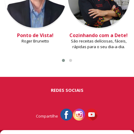
Ponto de Vista!
Cozinhando com a Dete!
Roger Brunetto
São receitas delíciosas, fáceis,
rápidas para o seu dia-a-dia.
REDES SOCIAIS
Compartilhe