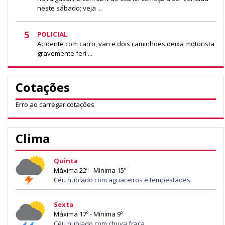
neste sábado; veja ...
5
POLICIAL
Acidente com carro, van e dois caminhões deixa motorista
gravemente feri ...
Cotações
Erro ao carregar cotações
Clima
Quinta
Máxima 22º - Mínima 15º
Céu nublado com aguaceiros e tempestades
Sexta
Máxima 17º - Mínima 9º
Céu nublado com chuva fraca