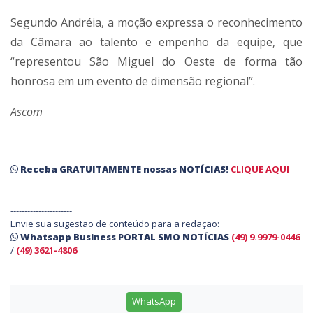
Segundo Andréia, a moção expressa o reconhecimento
da Câmara ao talento e empenho da equipe, que
“representou São Miguel do Oeste de forma tão
honrosa em um evento de dimensão regional”.
Ascom
----------------------
Receba
GRATUITAMENTE
nossas
NOTÍCIAS!
CLIQUE AQUI
----------------------
Envie sua sugestão de conteúdo para a redação:
Whatsapp Business PORTAL SMO NOTÍCIAS
(49) 9.9979-0446
/
(49) 3621-4806
WhatsApp