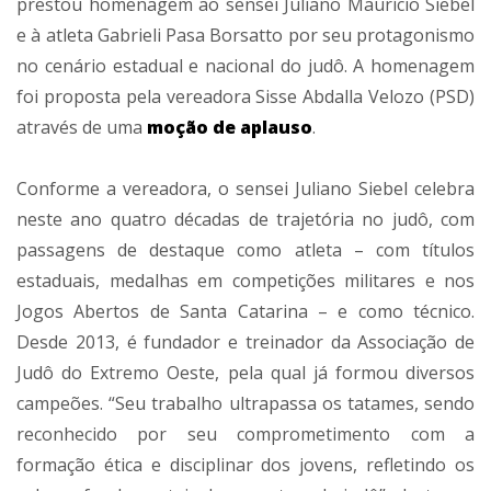
prestou homenagem ao sensei Juliano Maurício Siebel
e à atleta Gabrieli Pasa Borsatto por seu protagonismo
no cenário estadual e nacional do judô. A homenagem
foi proposta pela vereadora Sisse Abdalla Velozo (PSD)
através de uma
moção de aplauso
.
Conforme a vereadora, o sensei Juliano Siebel celebra
neste ano quatro décadas de trajetória no judô, com
passagens de destaque como atleta – com títulos
estaduais, medalhas em competições militares e nos
Jogos Abertos de Santa Catarina – e como técnico.
Desde 2013, é fundador e treinador da Associação de
Judô do Extremo Oeste, pela qual já formou diversos
campeões. “Seu trabalho ultrapassa os tatames, sendo
reconhecido por seu comprometimento com a
formação ética e disciplinar dos jovens, refletindo os