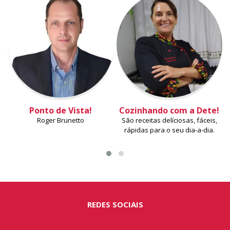
Ponto de Vista!
Cozinhando com a Dete!
Roger Brunetto
São receitas delíciosas, fáceis,
rápidas para o seu dia-a-dia.
REDES SOCIAIS