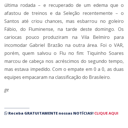
última rodada – e recuperado de um edema que o
afastou de treinos e da Seleção recentemente – o
Santos até criou chances, mas esbarrou no goleiro
Fábio, do Fluminense, na tarde deste domingo. Os
cariocas pouco produziram na Vila Belmiro para
incomodar Gabriel Brazão na outra área. Foi o VAR,
porém, quem salvou o Flu no fim: Tiquinho Soares
marcou de cabeça nos acréscimos do segundo tempo,
mas estava impedido. Com o empate em 0 a 0, as duas
equipes empacaram na classificação do Brasileiro.
ge
----------------------
Receba
GRATUITAMENTE
nossas
NOTÍCIAS!
CLIQUE AQUI