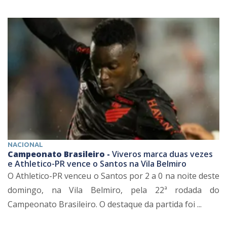
NACIONAL
Campeonato Brasileiro -
Viveros marca duas vezes
e Athletico-PR vence o Santos na Vila Belmiro
O Athletico-PR venceu o Santos por 2 a 0 na noite deste
domingo, na Vila Belmiro, pela 22ª rodada do
Campeonato Brasileiro. O destaque da partida foi ...