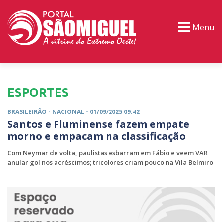
Menu
PORTAL TV
EVENTOS
CLASSIFICADOS
ESPORTES
BRASILEIRÃO -
NACIONAL
- 01/09/2025 09:42
Santos e Fluminense fazem empate
morno e empacam na classificação
Com Neymar de volta, paulistas esbarram em Fábio e veem VAR
anular gol nos acréscimos; tricolores criam pouco na Vila Belmiro