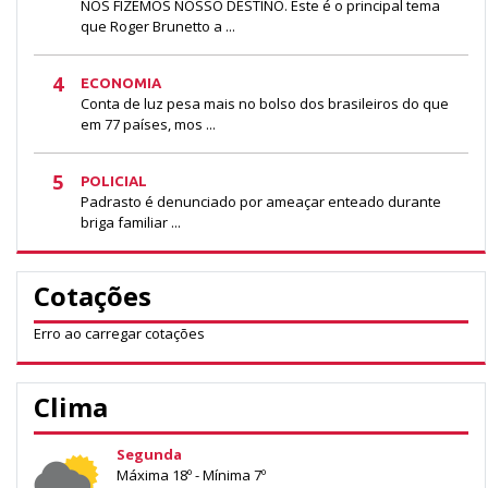
NÓS FIZEMOS NOSSO DESTINO. Este é o principal tema
que Roger Brunetto a ...
4
ECONOMIA
Conta de luz pesa mais no bolso dos brasileiros do que
em 77 países, mos ...
5
POLICIAL
Padrasto é denunciado por ameaçar enteado durante
briga familiar ...
Cotações
Erro ao carregar cotações
Clima
Segunda
Máxima 18º - Mínima 7º