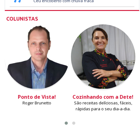
Céu encoberto com chuva fraca
COLUNISTAS
Ponto de Vista!
Cozinhando com a Dete!
Roger Brunetto
São receitas delíciosas, fáceis,
rápidas para o seu dia-a-dia.