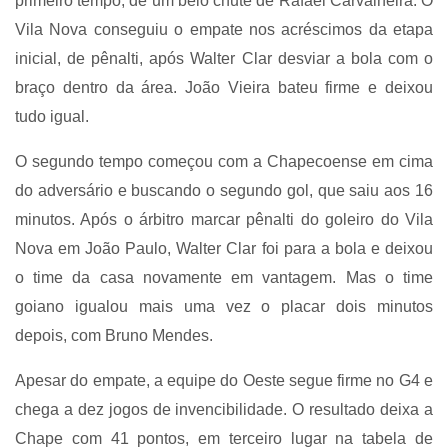
primeiro tempo, de um belo chute de Rafael Carvalheira. O
Vila Nova conseguiu o empate nos acréscimos da etapa
inicial, de pênalti, após Walter Clar desviar a bola com o
braço dentro da área. João Vieira bateu firme e deixou
tudo igual.
O segundo tempo começou com a Chapecoense em cima
do adversário e buscando o segundo gol, que saiu aos 16
minutos. Após o árbitro marcar pênalti do goleiro do Vila
Nova em João Paulo, Walter Clar foi para a bola e deixou
o time da casa novamente em vantagem. Mas o time
goiano igualou mais uma vez o placar dois minutos
depois, com Bruno Mendes.
Apesar do empate, a equipe do Oeste segue firme no G4 e
chega a dez jogos de invencibilidade. O resultado deixa a
Chape com 41 pontos, em terceiro lugar na tabela de