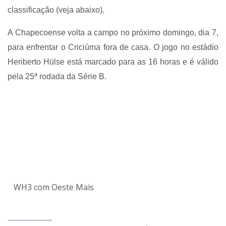
classificação (veja abaixo).
A Chapecoense volta a campo no próximo domingo, dia 7,
para enfrentar o Criciúma fora de casa. O jogo no estádio
Heriberto Hülse está marcado para as 16 horas e é válido
pela 25ª rodada da Série B.
WH3 com Oeste Mais
----------------------