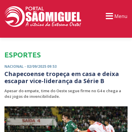
Menu
PORTAL TV
EVENTOS
CLASSIFICADOS
ESPORTES
NACIONAL
- 02/09/2025 09:53
Chapecoense tropeça em casa e deixa
escapar vice-liderança da Série B
Apesar do empate, time do Oeste segue firme no G4 e chega a
dez jogos de invencibilidade.