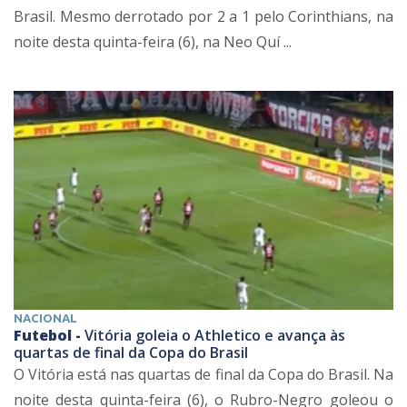
Brasil. Mesmo derrotado por 2 a 1 pelo Corinthians, na
noite desta quinta-feira (6), na Neo Quí ...
NACIONAL
Futebol -
Vitória goleia o Athletico e avança às
quartas de final da Copa do Brasil
O Vitória está nas quartas de final da Copa do Brasil. Na
noite desta quinta-feira (6), o Rubro-Negro goleou o