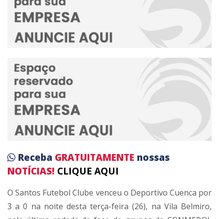
Receba
GRATUITAMENTE
nossas
NOTÍCIAS!
CLIQUE AQUI
O
Santos Futebol Clube
venceu o
Deportivo Cuenca
por
3 a 0 na noite desta terça-feira (26), na Vila Belmiro,