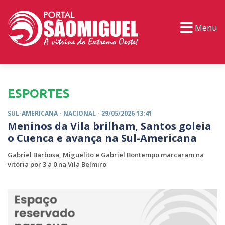
Menu
PORTAL TV
EVENTOS
CLASSIFICADOS
ESPORTES
SUL-AMERICANA -
NACIONAL
- 29/05/2026 13:41
Meninos da Vila brilham, Santos goleia
o Cuenca e avança na Sul-Americana
Gabriel Barbosa, Miguelito e Gabriel Bontempo marcaram na
vitória por 3 a 0 na Vila Belmiro