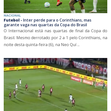
NACIONAL
Futebol -
Inter perde para o Corinthians, mas
garante vaga nas quartas da Copa do Brasil
O Internacional está nas quartas de final da Copa do
Brasil. Mesmo derrotado por 2 a 1 pelo Corinthians, na
noite desta quinta-feira (6), na Neo Quí ...