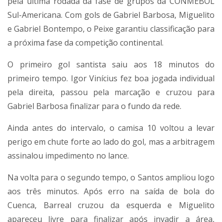
pela última rodada da fase de grupos da
CONMEBOL
Sul-Americana
. Com gols de Gabriel Barbosa, Miguelito
e Gabriel Bontempo, o Peixe garantiu classificação para
a próxima fase da competição continental.
O primeiro gol santista saiu aos 18 minutos do
primeiro tempo. Igor Vinícius fez boa jogada individual
pela direita, passou pela marcação e cruzou para
Gabriel Barbosa finalizar para o fundo da rede.
Ainda antes do intervalo, o camisa 10 voltou a levar
perigo em chute forte ao lado do gol, mas a arbitragem
assinalou impedimento no lance.
Na volta para o segundo tempo, o Santos ampliou logo
aos três minutos. Após erro na saída de bola do
Cuenca, Barreal cruzou da esquerda e Miguelito
apareceu livre para finalizar após invadir a área,