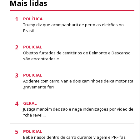
Mais lidas
1
POLÍTICA
Trump diz que acompanhará de perto as eleições no
Brasil ...
2
POLICIAL
Objetos furtados de cemitérios de Belmonte e Descanso
são encontrados e ...
3
POLICIAL
Acidente com carro, van e dois caminhões deixa motorista
gravemente feri ...
4
GERAL
Justiça mantém decisão e nega indenizações por vídeo de
"chá revel ...
5
POLICIAL
Bebê nasce dentro de carro durante viagem e PRF faz