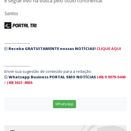
e segue vivo na busca pelo título continental.
Santos
----------------------
Receba
GRATUITAMENTE
nossas
NOTÍCIAS!
CLIQUE AQUI
----------------------
Envie sua sugestão de conteúdo para a redação:
Whatsapp Business PORTAL SMO NOTÍCIAS
(49) 9.9979-0446
/
(49) 3621-4806
WhatsApp