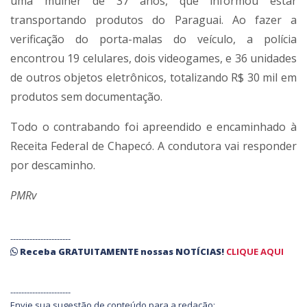
uma mulher de 37 anos, que informou estar
transportando produtos do Paraguai. Ao fazer a
verificação do porta-malas do veículo, a polícia
encontrou 19 celulares, dois videogames, e 36 unidades
de outros objetos eletrônicos, totalizando R$ 30 mil em
produtos sem documentação.
Todo o contrabando foi apreendido e encaminhado à
Receita Federal de Chapecó. A condutora vai responder
por descaminho.
PMRv
----------------------
Receba
GRATUITAMENTE
nossas
NOTÍCIAS!
CLIQUE AQUI
----------------------
Envie sua sugestão de conteúdo para a redação: