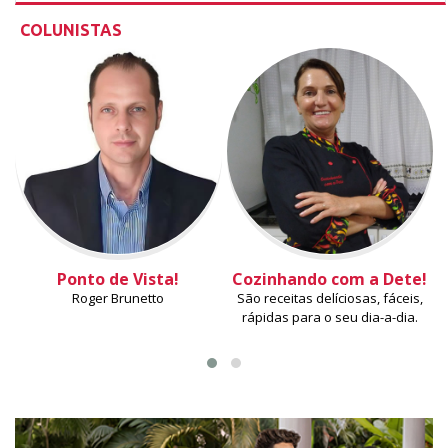
COLUNISTAS
Ponto de Vista!
Cozinhando com a Dete!
Roger Brunetto
São receitas delíciosas, fáceis,
rápidas para o seu dia-a-dia.