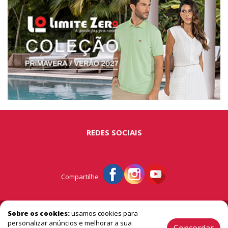
REDES SOCIAIS
Compartilhe
© Portal São Miguel - A vitrine do extremo oeste
Sobre os cookies:
usamos cookies para
personalizar anúncios e melhorar a sua