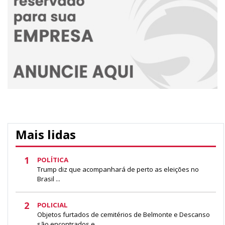
Mais lidas
1
POLÍTICA
Trump diz que acompanhará de perto as eleições no
Brasil ...
2
POLICIAL
Objetos furtados de cemitérios de Belmonte e Descanso
são encontrados e ...