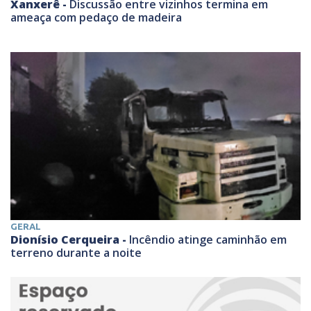
Xanxerê -
Discussão entre vizinhos termina em
ameaça com pedaço de madeira
GERAL
Dionísio Cerqueira -
Incêndio atinge caminhão em
terreno durante a noite