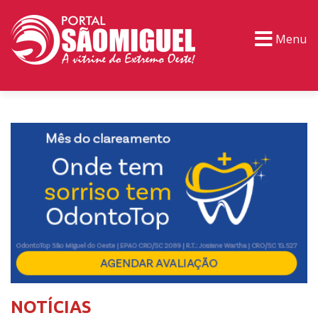
Menu
PORTAL TV
EVENTOS
CLASSIFICADOS
NOTÍCIAS