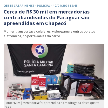
OESTE CATARINENSE -
POLICIAL
- 17/04/2024 12:48
Cerca de R$ 30 mil em mercadorias
contrabandeadas do Paraguai são
apreendidas em Chapecó
Mulher transportava celulares, videogame e outros objetos
eletrônicos, no porta-malas do carro
Foto: PMRv | Mercadoria foi apreendida na madrugada desta quarta-
feira