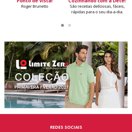
Ponto de Vista!
Cozinhando com a Dete!
Roger Brunetto
São receitas delíciosas, fáceis,
rápidas para o seu dia-a-dia.
REDES SOCIAIS