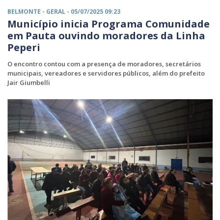
BELMONTE -
GERAL
- 05/07/2025 09:23
Município inicia Programa Comunidade
em Pauta ouvindo moradores da Linha
Peperi
O encontro contou com a presença de moradores, secretários
municipais, vereadores e servidores públicos, além do prefeito
Jair Giumbelli