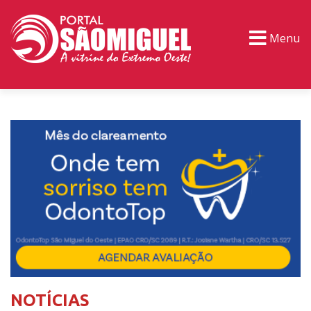
Menu
PORTAL TV
EVENTOS
CLASSIFICADOS
NOTÍCIAS