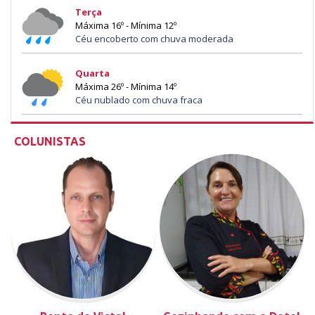
Terça
Máxima 16º - Mínima 12º
Céu encoberto com chuva moderada
Quarta
Máxima 26º - Mínima 14º
Céu nublado com chuva fraca
COLUNISTAS