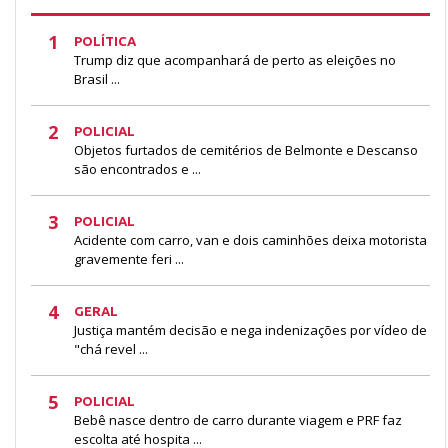
1
POLÍTICA
Trump diz que acompanhará de perto as eleições no
Brasil ...
2
POLICIAL
Objetos furtados de cemitérios de Belmonte e Descanso
são encontrados e ...
3
POLICIAL
Acidente com carro, van e dois caminhões deixa motorista
gravemente feri ...
4
GERAL
Justiça mantém decisão e nega indenizações por vídeo de
"chá revel ...
5
POLICIAL
Bebê nasce dentro de carro durante viagem e PRF faz
escolta até hospita ...