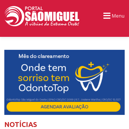
Menu
PORTAL TV
EVENTOS
CLASSIFICADOS
NOTÍCIAS