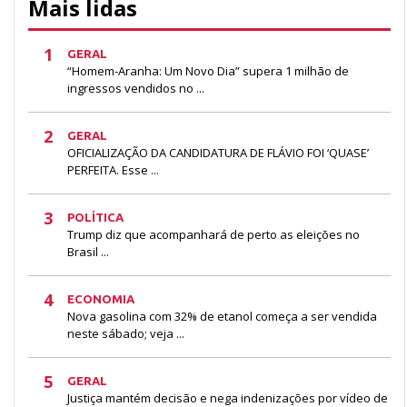
Mais lidas
1
GERAL
“Homem-Aranha: Um Novo Dia” supera 1 milhão de
ingressos vendidos no ...
2
GERAL
OFICIALIZAÇÃO DA CANDIDATURA DE FLÁVIO FOI ‘QUASE’
PERFEITA. Esse ...
3
POLÍTICA
Trump diz que acompanhará de perto as eleições no
Brasil ...
4
ECONOMIA
Nova gasolina com 32% de etanol começa a ser vendida
neste sábado; veja ...
5
GERAL
Justiça mantém decisão e nega indenizações por vídeo de