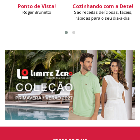
Ponto de Vista!
Cozinhando com a Dete!
Roger Brunetto
São receitas delíciosas, fáceis,
rápidas para o seu dia-a-dia.