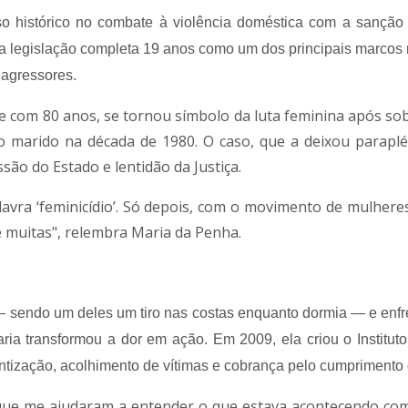
o histórico no combate à violência doméstica com a sanção 
), a legislação completa 19 anos como um dos principais marcos
 agressores.
 com 80 anos, se tornou símbolo da luta feminina após sob
ão marido na década de 1980. O caso, que a deixou paraplé
são do Estado e lentidão da Justiça.
vra ‘feminicídio’. Só depois, com o movimento de mulheres
e muitas", relembra Maria da Penha.
 — sendo um deles um tiro nas costas enquanto dormia — e enf
ria transformou a dor em ação. Em 2009, ela criou o Institut
tização, acolhimento de vítimas e cobrança pelo cumprimento d
que me ajudaram a entender o que estava acontecendo com