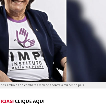
m dos símbolos do combate a violência contra a mulher no país
ÍCIAS!
CLIQUE AQUI