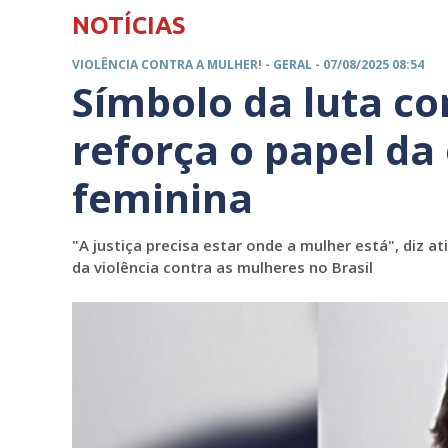
NOTÍCIAS
VIOLÊNCIA CONTRA A MULHER! -
GERAL
- 07/08/2025 08:54
Símbolo da luta co
reforça o papel da
feminina
"A justiça precisa estar onde a mulher está", diz a
da violência contra as mulheres no Brasil