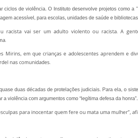
ciclos de violência. O Instituto desenvolve projetos como a "
guagem acessível, para escolas, unidades de saúde e bibliotecas
 racista vai ser um adulto violento ou racista. A gent
ma.
 Mirins, em que crianças e adolescentes aprendem e di
ordel nas comunidades.
uase duas décadas de protelações judiciais. Para ela, o sis
car a violência com argumentos como “legítima defesa da honra”.
 desculpas para inocentar quem fere ou mata uma mulher”, af