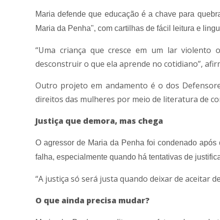
Maria defende que educação é a chave para quebrar 
Maria da Penha", com cartilhas de fácil leitura e lin
“Uma criança que cresce em um lar violento ou
desconstruir o que ela aprende no cotidiano”, afir
Outro projeto em andamento é o dos Defensores
direitos das mulheres por meio de literatura de c
Justiça que demora, mas chega
O agressor de Maria da Penha foi condenado após q
falha, especialmente quando há tentativas de justifi
“A justiça só será justa quando deixar de aceitar
O que ainda precisa mudar?