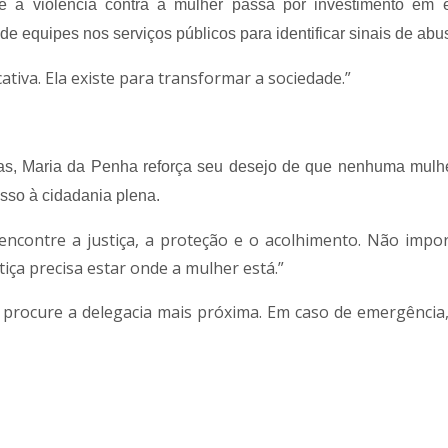
e à violência contra a mulher passa por investimento em 
de equipes nos serviços públicos para identificar sinais de abu
ativa. Ela existe para transformar a sociedade.”
s, Maria da Penha reforça seu desejo de que nenhuma mulhe
sso à cidadania plena.
encontre a justiça, a proteção e o acolhimento. Não impor
tiça precisa estar onde a mulher está.”
u procure a delegacia mais próxima. Em caso de emergência