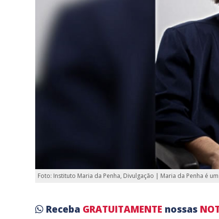
Foto: Instituto Maria da Penha, Divulgação | Maria da Penha é u
Receba
GRATUITAMENTE
nossas
NOT