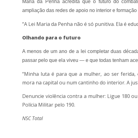
Maria da Penha acredita que o futuro do combat
ampliação das redes de apoio no interior e formação 
“A Lei Maria da Penha não é só punitiva. Ela é educ
Olhando para o futuro
A menos de um ano de a lei completar duas década
passar pelo que ela viveu — e que todas tenham ace
“Minha luta é para que a mulher, ao ser ferida, 
mora na capital ou num cantinho do interior. A jus
Denuncie violência contra a mulher: Ligue 180 o
Polícia Militar pelo 190.
NSC Total