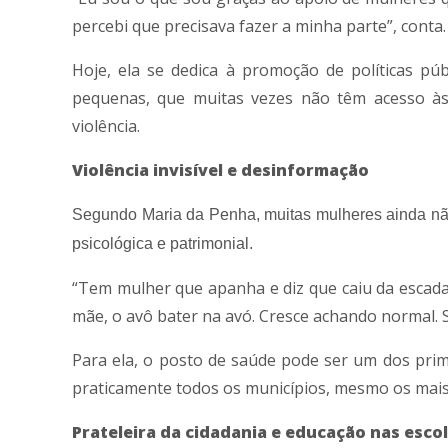
percebi que precisava fazer a minha parte”, conta.
Hoje, ela se dedica à promoção de políticas pú
pequenas, que muitas vezes não têm acesso às 
violência.
Violência invisível e desinformação
Segundo Maria da Penha, muitas mulheres ainda nã
psicológica e patrimonial.
“Tem mulher que apanha e diz que caiu da escada.
mãe, o avô bater na avó. Cresce achando normal. 
Para ela, o posto de saúde pode ser um dos prime
praticamente todos os municípios, mesmo os mais 
Prateleira da cidadania e educação nas esco