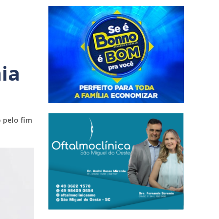
ia
 pelo fim