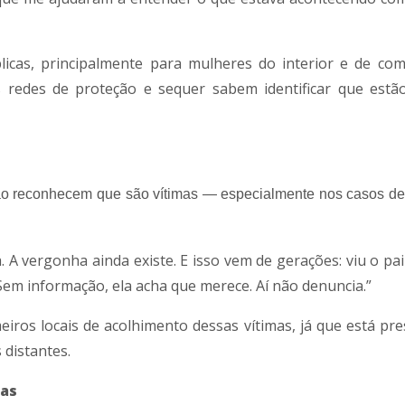
blicas, principalmente para mulheres do interior e de co
redes de proteção e sequer sabem identificar que estã
o reconhecem que são vítimas — especialmente nos casos de 
 A vergonha ainda existe. E isso vem de gerações: viu o pai
Sem informação, ela acha que merece. Aí não denuncia.”
iros locais de acolhimento dessas vítimas, já que está pr
distantes.
las