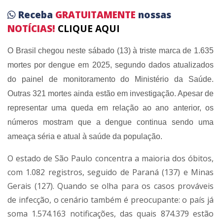
Receba
GRATUITAMENTE
nossas
NOTÍCIAS!
CLIQUE AQUI
O Brasil chegou neste sábado (13) à triste marca de 1.635
mortes por dengue em 2025, segundo dados atualizados
do painel de monitoramento do Ministério da Saúde.
Outras 321 mortes ainda estão em investigação. Apesar de
representar uma queda em relação ao ano anterior, os
números mostram que a dengue continua sendo uma
ameaça séria e atual à saúde da população.
O estado de São Paulo concentra a maioria dos óbitos,
com 1.082 registros, seguido de Paraná (137) e Minas
Gerais (127). Quando se olha para os casos prováveis
de infecção, o cenário também é preocupante: o país já
soma 1.574.163 notificações, das quais 874.379 estão