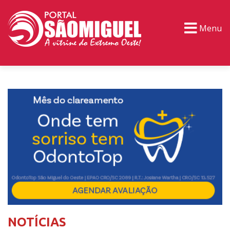
Menu
PORTAL TV
EVENTOS
CLASSIFICADOS
NOTÍCIAS