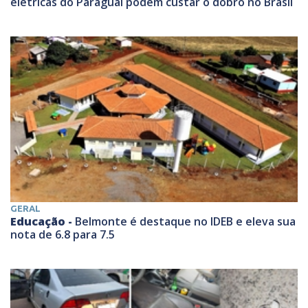
elétricas do Paraguai podem custar o dobro no Brasil
GERAL
Educação -
Belmonte é destaque no IDEB e eleva sua
nota de 6.8 para 7.5