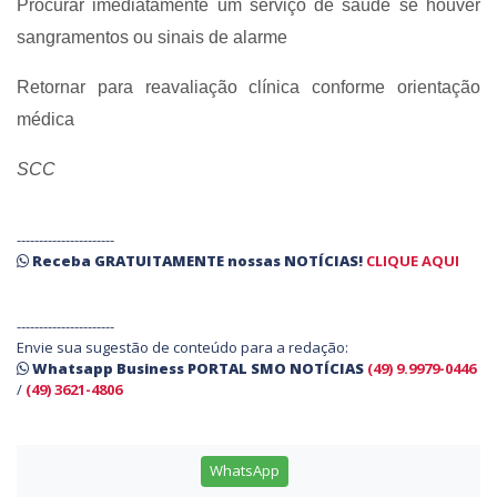
Procurar imediatamente um serviço de saúde se houver
sangramentos ou sinais de alarme
Retornar para reavaliação clínica conforme orientação
médica
SCC
----------------------
Receba
GRATUITAMENTE
nossas
NOTÍCIAS!
CLIQUE AQUI
----------------------
Envie sua sugestão de conteúdo para a redação:
Whatsapp Business PORTAL SMO NOTÍCIAS
(49) 9.9979-0446
/
(49) 3621-4806
WhatsApp