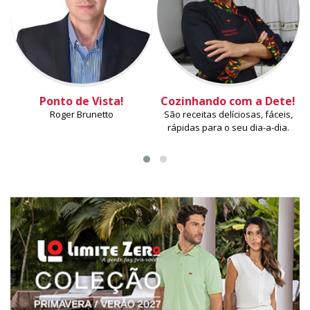
Ponto de Vista!
Cozinhando com a Dete!
Roger Brunetto
São receitas delíciosas, fáceis,
rápidas para o seu dia-a-dia.