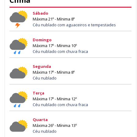
Sábado
Máxima 21º - Mínima 8º
Céu nublado com aguaceiros e tempestades
Domingo
Máxima 17º - Mínima 10º
Céu nublado com chuva fraca
Segunda
Máxima 17º - Mínima 8º
Céu nublado
Terça
Máxima 17º - Mínima 12º
Céu nublado com chuva fraca
Quarta
Máxima 26º - Mínima 13º
Céu nublado