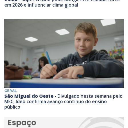
em 2026 e influenciar clima global
GERAL
São Miguel do Oeste -
Divulgado nesta semana pelo
MEC, Ideb confirma avanço contínuo do ensino
público