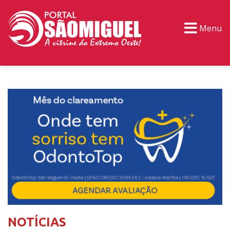
Menu
PORTAL TV
EVENTOS
CLASSIFICADOS
NOTÍCIAS