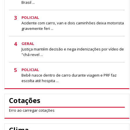
Brasil ...
3
POLICIAL
Acidente com carro, van e dois caminhões deixa motorista
gravemente feri ...
4
GERAL
Justiça mantém decisão e nega indenizações por vídeo de
"chá revel ...
5
POLICIAL
Bebê nasce dentro de carro durante viagem e PRF faz
escolta até hospita ...
Cotações
Erro ao carregar cotações
Clima