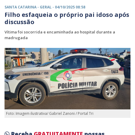
SANTA CATARINA -
GERAL
- 04/10/2025 08:58
Filho esfaqueia o próprio pai idoso após
discussão
Vítima foi socorrida e encaminhada ao hospital durante a
madrugada
Foto: Imagem ilustrativa/ Gabriel Zanoni / Portal Tri
Receba
GRATUITAMENTE
nossas