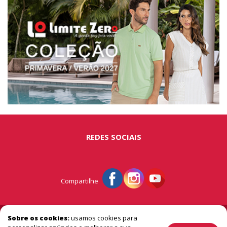
REDES SOCIAIS
Compartilhe
© Portal São Miguel - A vitrine do extremo oeste
Sobre os cookies:
usamos cookies para