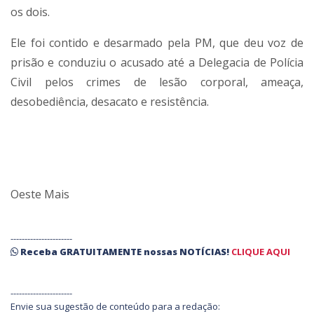
os dois.
Ele foi contido e desarmado pela PM, que deu voz de
prisão e conduziu o acusado até a Delegacia de Polícia
Civil pelos crimes de lesão corporal, ameaça,
desobediência, desacato e resistência.
Oeste Mais
----------------------
Receba
GRATUITAMENTE
nossas
NOTÍCIAS!
CLIQUE AQUI
----------------------
Envie sua sugestão de conteúdo para a redação: