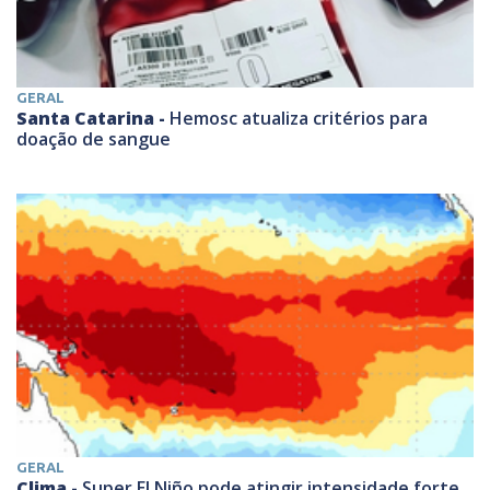
GERAL
Santa Catarina -
Hemosc atualiza critérios para
doação de sangue
GERAL
Clima -
Super El Niño pode atingir intensidade forte