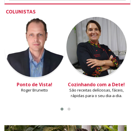
COLUNISTAS
Ponto de Vista!
Cozinhando com a Dete!
Roger Brunetto
São receitas delíciosas, fáceis,
rápidas para o seu dia-a-dia.