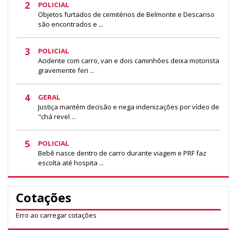
2
POLICIAL
Objetos furtados de cemitérios de Belmonte e Descanso
são encontrados e ...
3
POLICIAL
Acidente com carro, van e dois caminhões deixa motorista
gravemente feri ...
4
GERAL
Justiça mantém decisão e nega indenizações por vídeo de
"chá revel ...
5
POLICIAL
Bebê nasce dentro de carro durante viagem e PRF faz
escolta até hospita ...
Cotações
Erro ao carregar cotações