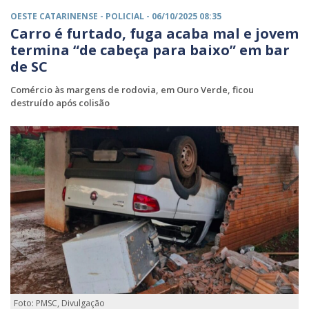
OESTE CATARINENSE -
POLICIAL
- 06/10/2025 08:35
Carro é furtado, fuga acaba mal e jovem
termina “de cabeça para baixo” em bar
de SC
Comércio às margens de rodovia, em Ouro Verde, ficou
destruído após colisão
Foto: PMSC, Divulgação