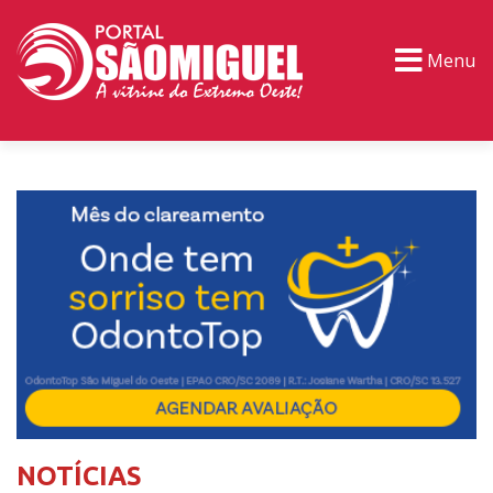
Menu
PORTAL TV
EVENTOS
CLASSIFICADOS
NOTÍCIAS