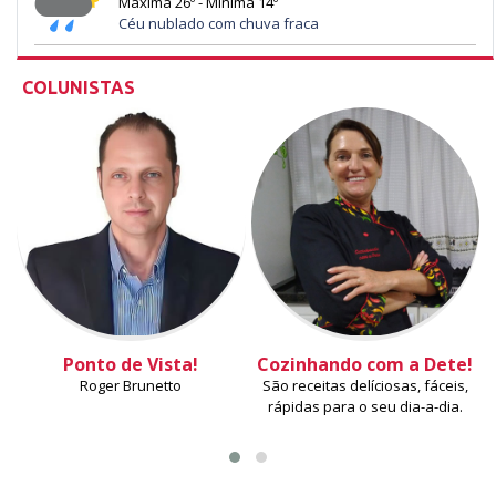
Máxima 26º - Mínima 14º
Céu nublado com chuva fraca
COLUNISTAS
Ponto de Vista!
Cozinhando com a Dete!
Roger Brunetto
São receitas delíciosas, fáceis,
rápidas para o seu dia-a-dia.