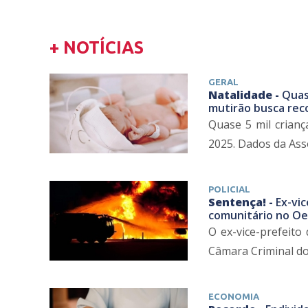
+ NOTÍCIAS
GERAL
Natalidade -
Quas
mutirão busca re
Quase 5 mil crian
2025. Dados da Ass
POLICIAL
Sentença! -
Ex-vi
comunitário no Oe
O ex-vice-prefeito
Câmara Criminal do 
ECONOMIA