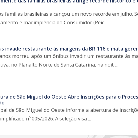
mento das famílias brasileiras atinge recorde histórico e
s famílias brasileiras alcançou um novo recorde em julho. 
amento e Inadimplência do Consumidor (Peic ...
s invade restaurante às margens da BR-116 e mata gere
anos morreu após um ônibus invadir um restaurante às m
a, no Planalto Norte de Santa Catarina, na noit ...
tura de São Miguel do Oeste Abre Inscrições para o Proce
do
ipal de São Miguel do Oeste informa a abertura de inscriçõ
mplificado nº 005/2026. A seleção visa ...