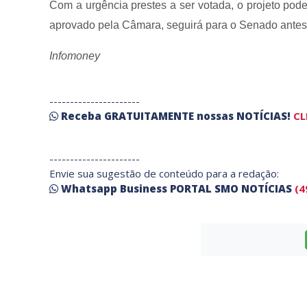
Com a urgência prestes a ser votada, o projeto pode
aprovado pela Câmara, seguirá para o Senado antes 
Infomoney
----------------------
Receba
GRATUITAMENTE
nossas
NOTÍCIAS!
CL
----------------------
Envie sua sugestão de conteúdo para a redação:
Whatsapp Business PORTAL SMO NOTÍCIAS
(4