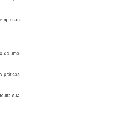
 empresas
ito de uma
a práticas
iculta sua