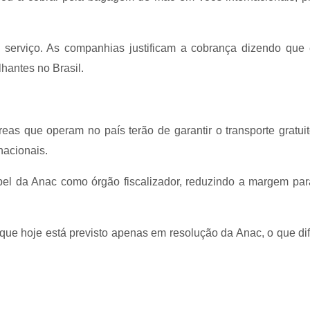
o serviço. As companhias justificam a cobrança dizendo que
lhantes no Brasil.
eas que operam no país terão de garantir o transporte gratu
nacionais.
pel da Anac como órgão fiscalizador, reduzindo a margem par
o que hoje está previsto apenas em resolução da Anac, o que dif