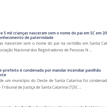
e 5 mil crianças nasceram sem o nome do pai em SC em 20
conhecimento de paternidade
ças nasceram sem o nome do pai na certidão em Santa Ca
ociação Nacional dos Registradores de Pessoas N ...
ce-prefeito é condenado por mandar incendiar pavilhão
ste
 de um município do Oeste de Santa Catarina foi condenad
Tribunal de Justiça de Santa Catarina (TJSC ...