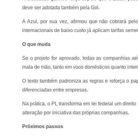
deve ser adotada também pela Gol.
A Azul, por sua vez, afirmou que não cobrará pel
internacionais de baixo custo já aplicam tarifas seme
O que muda
Se o projeto for aprovado, todas as companhias aér
mala de mão, tanto em voos domésticos quanto inter
O texto também padroniza as regras e reforça o pa
diferenciadas entre empresas.
Na prática, o PL transforma em lei federal um direit
alteração por iniciativa das próprias companhias.
Próximos passos