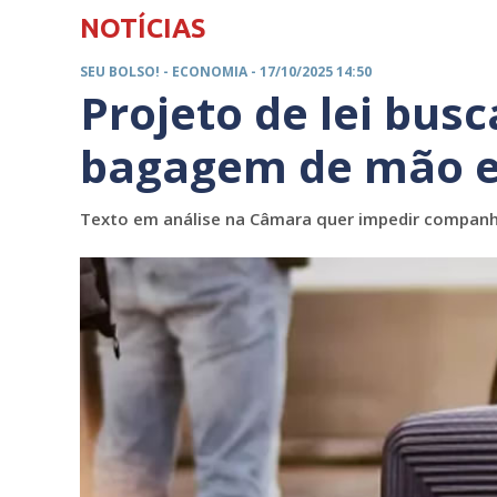
NOTÍCIAS
SEU BOLSO! -
ECONOMIA
- 17/10/2025 14:50
Projeto de lei busc
bagagem de mão e
Texto em análise na Câmara quer impedir companhi