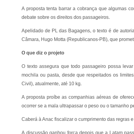
A proposta tenta barrar a cobrança que algumas c
debate sobre os direitos dos passageiros.
Apelidado de PL das Bagagens, o texto é de autori
Câmara, Hugo Motta (Republicanos-PB), que promet
O que diz o projeto
O texto assegura que todo passageiro possa leva
mochila ou pasta, desde que respeitados os limit
Civil), atualmente, até 10 kg.
A proposta proíbe as companhias aéreas de oferecer
ocorrer se a mala ultrapassar o peso ou o tamanho pe
Caberá à Anac fiscalizar o cumprimento das regras 
A discussão ganhou força depois que a Latam pass