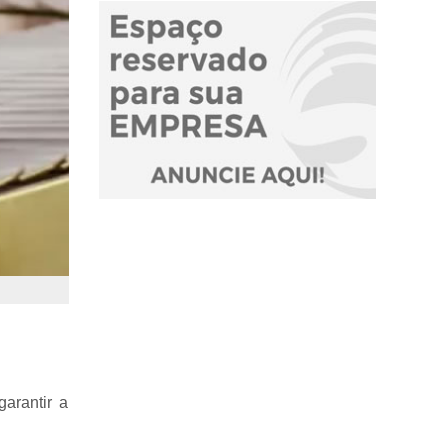
arantir a