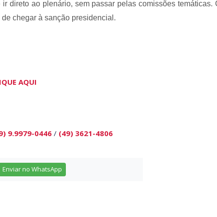
 ir direto ao plenário, sem passar pelas comissões temáticas.
de chegar à sanção presidencial.
IQUE AQUI
9) 9.9979-0446
/
(49) 3621-4806
Enviar no WhatsApp