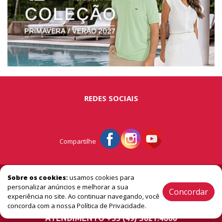
REDES SOCIAIS
Compartilhe
© Portal São Miguel - A vitrine do extremo oeste
Sobre os cookies:
usamos cookies para
personalizar anúncios e melhorar a sua
Concordar
experiência no site. Ao continuar navegando, você
2005 / 2026 ® Todos os Direitos Reservado
concorda com a nossa Política de Privacidade.
ATENDIMENTO +55 (49) 3621.4806