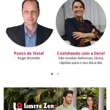
Ponto de Vista!
Cozinhando com a Dete!
Roger Brunetto
São receitas delíciosas, fáceis,
rápidas para o seu dia-a-dia.