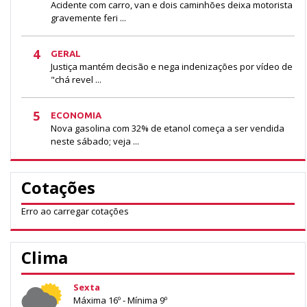
Acidente com carro, van e dois caminhões deixa motorista
gravemente feri ...
4
GERAL
Justiça mantém decisão e nega indenizações por vídeo de
"chá revel ...
5
ECONOMIA
Nova gasolina com 32% de etanol começa a ser vendida
neste sábado; veja ...
Cotações
Erro ao carregar cotações
Clima
Sexta
Máxima 16º - Mínima 9º