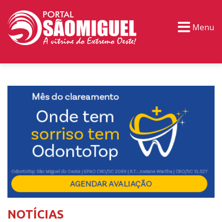
Menu
PORTAL TV
EVENTOS
CLASSIFICADOS
NOTÍCIAS