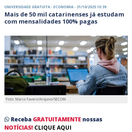
UNIVERSIDADE GRATUITA -
ECONOMIA
- 31/10/2025 10:39
Mais de 50 mil catarinenses já estudam
com mensalidades 100% pagas
Foto: Marco Favero/Arquivo/SECOM
Receba
GRATUITAMENTE
nossas
NOTÍCIAS!
CLIQUE AQUI