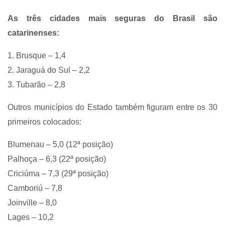
As três cidades mais seguras do Brasil são
catarinenses:
1. Brusque – 1,4
2. Jaraguá do Sul – 2,2
3. Tubarão – 2,8
Outros municípios do Estado também figuram entre os 30
primeiros colocados:
Blumenau – 5,0 (12ª posição)
Palhoça – 6,3 (22ª posição)
Criciúma – 7,3 (29ª posição)
Camboriú – 7,8
Joinville – 8,0
Lages – 10,2