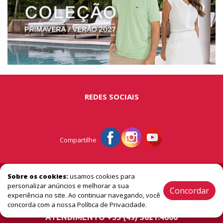
REDES SOCIAIS
Compartilhe
© Portal São Miguel - A vitrine do extremo oeste
Sobre os cookies:
usamos cookies para
personalizar anúncios e melhorar a sua
Concordar
experiência no site. Ao continuar navegando, você
2005 / 2026 ® Todos os Direitos Reservado
concorda com a nossa Política de Privacidade.
ATENDIMENTO +55 (49) 3621.4806