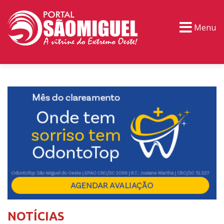
Menu
PORTAL TV
EVENTOS
CLASSIFICADOS
NOTÍCIAS