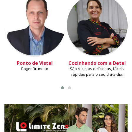
Ponto de Vista!
Cozinhando com a Dete!
Roger Brunetto
São receitas delíciosas, fáceis,
rápidas para o seu dia-a-dia.