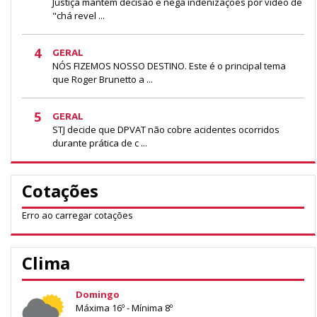
Justiça mantém decisão e nega indenizações por vídeo de
"chá revel ...
4
GERAL
NÓS FIZEMOS NOSSO DESTINO. Este é o principal tema
que Roger Brunetto a ...
5
GERAL
STJ decide que DPVAT não cobre acidentes ocorridos
durante prática de c ...
Cotações
Erro ao carregar cotações
Clima
Domingo
Máxima 16º - Mínima 8º