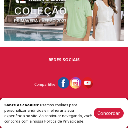
REDES SOCIAIS
Compartilhe
© Portal São Miguel - A vitrine do extremo oeste
Sobre os cookies:
usamos cookies para
personalizar anúncios e melhorar a sua
Concordar
experiência no site. Ao continuar navegando, você
2005 / 2026 ® Todos os Direitos Reservado
concorda com a nossa Política de Privacidade.