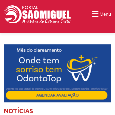
Menu
PORTAL TV
EVENTOS
CLASSIFICADOS
NOTÍCIAS