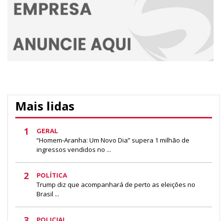
Mais lidas
1
GERAL
“Homem-Aranha: Um Novo Dia” supera 1 milhão de
ingressos vendidos no ...
2
POLÍTICA
Trump diz que acompanhará de perto as eleições no
Brasil ...
3
POLICIAL