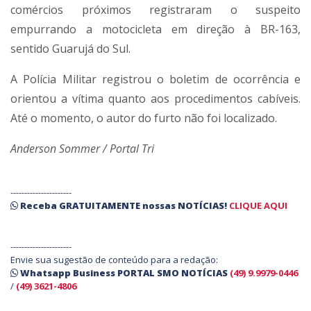
comércios próximos registraram o suspeito
empurrando a motocicleta em direção à BR-163,
sentido Guarujá do Sul.
A Polícia Militar registrou o boletim de ocorrência e
orientou a vítima quanto aos procedimentos cabíveis.
Até o momento, o autor do furto não foi localizado.
Anderson Sommer / Portal Tri
----------------------
Receba
GRATUITAMENTE
nossas
NOTÍCIAS!
CLIQUE AQUI
----------------------
Envie sua sugestão de conteúdo para a redação:
Whatsapp Business PORTAL SMO NOTÍCIAS
(49) 9.9979-0446
/
(49) 3621-4806