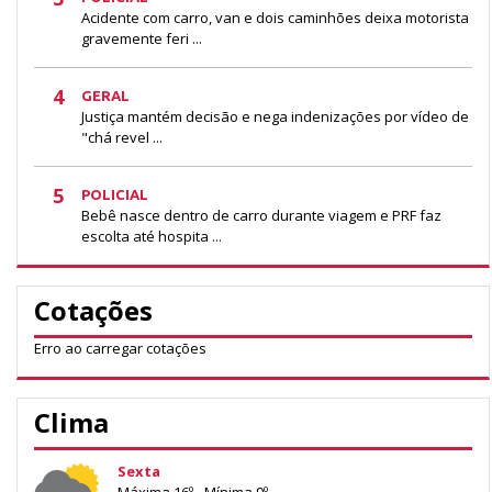
Acidente com carro, van e dois caminhões deixa motorista
gravemente feri ...
4
GERAL
Justiça mantém decisão e nega indenizações por vídeo de
"chá revel ...
5
POLICIAL
Bebê nasce dentro de carro durante viagem e PRF faz
escolta até hospita ...
Cotações
Erro ao carregar cotações
Clima
Sexta
Máxima 16º - Mínima 9º