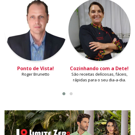
Ponto de Vista!
Cozinhando com a Dete!
Roger Brunetto
São receitas delíciosas, fáceis,
rápidas para o seu dia-a-dia.