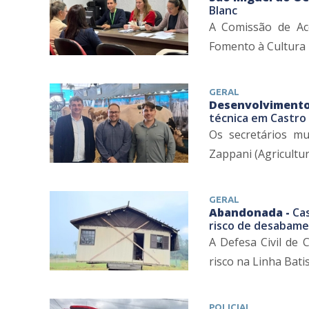
Blanc
A Comissão de Aco
Fomento à Cultura in
GERAL
Desenvolvimento
técnica em Castro 
Os secretários mu
Zappani (Agricultu
GERAL
Abandonada -
Ca
risco de desabam
A Defesa Civil de 
risco na Linha Batis
POLICIAL