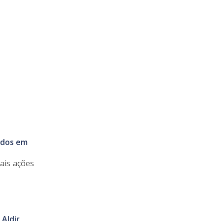
ados em
ais ações
 Aldir