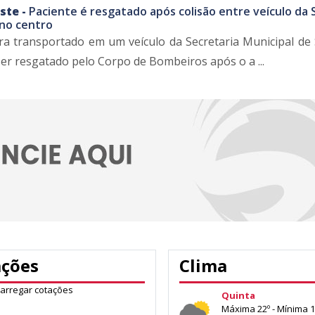
ste -
Paciente é resgatado após colisão entre veículo da
 no centro
a transportado em um veículo da Secretaria Municipal de
ser resgatado pelo Corpo de Bombeiros após o a ...
ações
Clima
carregar cotações
Quinta
Máxima 22º - Mínima 1