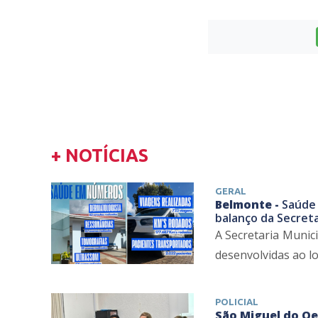
+ NOTÍCIAS
GERAL
Belmonte -
Saúde 
balanço da Secreta
A Secretaria Munic
desenvolvidas ao lo
POLICIAL
São Miguel do Oe