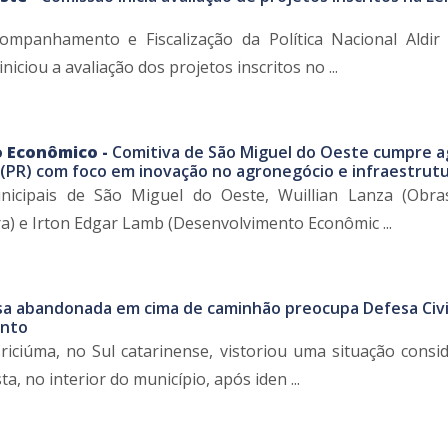
mpanhamento e Fiscalização da Política Nacional Aldir
iciou a avaliação dos projetos inscritos no ...
 Econômico -
Comitiva de São Miguel do Oeste cumpre 
(PR) com foco em inovação no agronegócio e infraestrutu
nicipais de São Miguel do Oeste, Wuillian Lanza (Obra
ra) e Irton Edgar Lamb (Desenvolvimento Econômic ...
sa abandonada em cima de caminhão preocupa Defesa Civi
ento
Criciúma, no Sul catarinense, vistoriou uma situação consi
ta, no interior do município, após iden ...