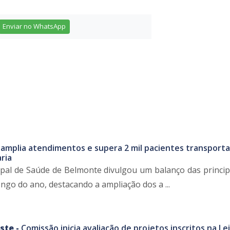
Enviar no WhatsApp
amplia atendimentos e supera 2 mil pacientes transport
ria
ipal de Saúde de Belmonte divulgou um balanço das princip
ngo do ano, destacando a ampliação dos a ...
ste -
Comissão inicia avaliação de projetos inscritos na Lei