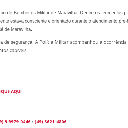
po de Bombeiros Militar de Maravilha. Dentre os ferimentos 
ente estava consciente e orientado durante o atendimento pré-h
sé de Maravilha.
A Polícia Militar acompanhou a ocorrência 
ixa de segurança.
tos cabíveis.
IQUE AQUI
9) 9.9979-0446
/
(49) 3621-4806