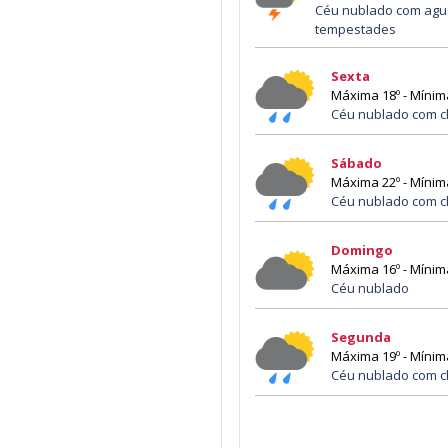
Céu nublado com agu
tempestades
Sexta
Máxima 18º - Mínim
Céu nublado com c
Sábado
Máxima 22º - Mínim
Céu nublado com c
Domingo
Máxima 16º - Mínim
Céu nublado
Segunda
Máxima 19º - Mínim
Céu nublado com c