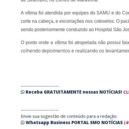
A vítima foi atendida por equipes do SAMU e do Cor
corte na cabeça, e escoriações nos cotovelos. O paci
sendo posteriormente conduzido ao Hospital São Jo
O ponto onde a vítima foi atropelada não possui fa
colhendo depoimentos e realizando os levantamen
----------------------
Receba
GRATUITAMENTE
nossas
NOTÍCIAS!
CL
----------------------
Envie sua sugestão de conteúdo para a redação:
Whatsapp Business PORTAL SMO NOTÍCIAS
(4