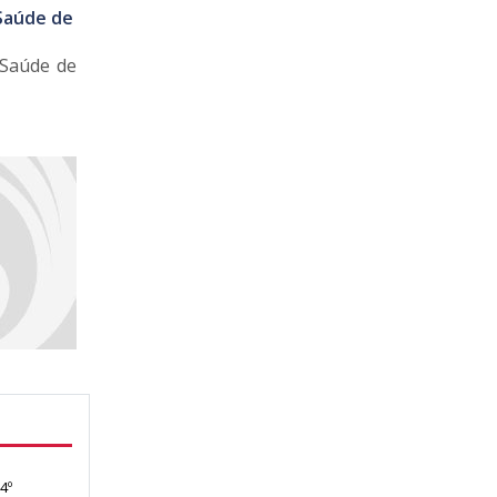
 Saúde de
 Saúde de
4º