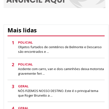
Mais lidas
1
POLICIAL
Objetos furtados de cemitérios de Belmonte e Descanso
são encontrados e ...
2
POLICIAL
Acidente com carro, van e dois caminhões deixa motorista
gravemente feri ...
3
GERAL
NÓS FIZEMOS NOSSO DESTINO. Este é o principal tema
que Roger Brunetto a ...
4
GERAL