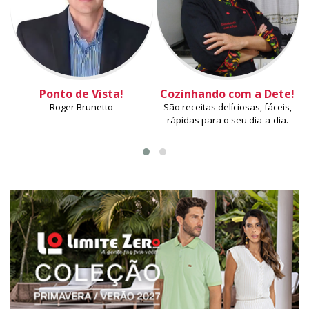
Ponto de Vista!
Cozinhando com a Dete!
Roger Brunetto
São receitas delíciosas, fáceis,
rápidas para o seu dia-a-dia.