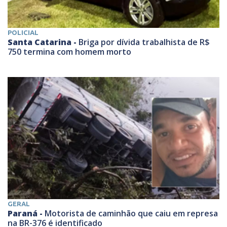
POLICIAL
Santa Catarina -
Briga por dívida trabalhista de R$
750 termina com homem morto
GERAL
Paraná -
Motorista de caminhão que caiu em represa
na BR-376 é identificado