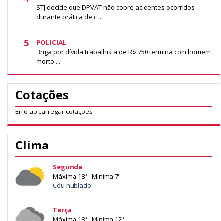
STJ decide que DPVAT não cobre acidentes ocorridos
durante prática de c ...
5
POLICIAL
Briga por dívida trabalhista de R$ 750 termina com homem
morto ...
Cotações
Erro ao carregar cotações
Clima
Segunda
Máxima 18º - Mínima 7º
Céu nublado
Terça
Máxima 18º - Mínima 12º