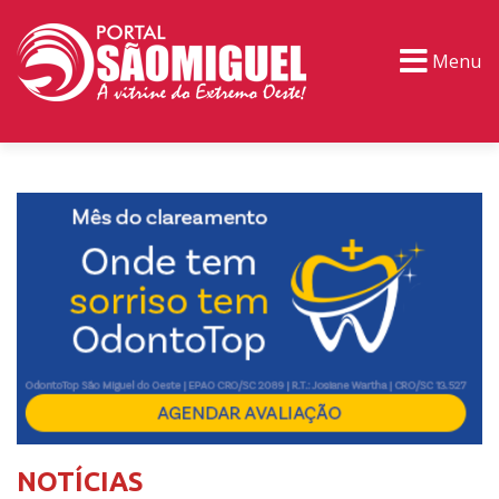
Menu
PORTAL TV
EVENTOS
CLASSIFICADOS
NOTÍCIAS