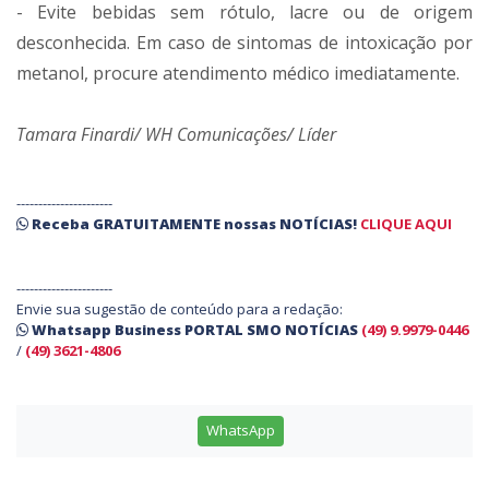
- Evite bebidas sem rótulo, lacre ou de origem
desconhecida. Em caso de sintomas de intoxicação por
metanol, procure atendimento médico imediatamente.
Tamara Finardi/ WH Comunicações/ Líder
----------------------
Receba
GRATUITAMENTE
nossas
NOTÍCIAS!
CLIQUE AQUI
----------------------
Envie sua sugestão de conteúdo para a redação:
Whatsapp Business PORTAL SMO NOTÍCIAS
(49) 9.9979-0446
/
(49) 3621-4806
WhatsApp