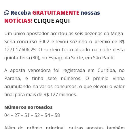
Receba
GRATUITAMENTE
nossas
NOTÍCIAS!
CLIQUE AQUI
Um único apostador acertou as seis dezenas da Mega-
Sena concurso 3002 e levou sozinho o prêmio de R$
127.017.606,25. O sorteio foi realizado na noite desta
quinta-feira (30), no Espaço da Sorte, em São Paulo.
A aposta vencedora foi registrada em Curitiba, no
Paraná, e tinha sete números. O prêmio vinha
acumulando há vários concursos, o que elevou o valor
final para mais de R$ 127 milhões.
Números sorteados
04 – 27 – 51 – 52 – 54 – 58
Além do prêmio principal, outras apostas também