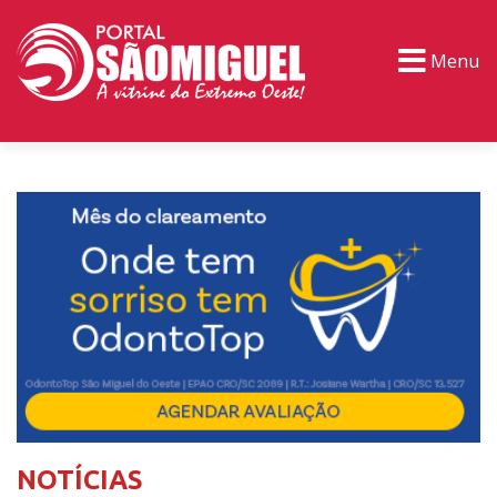
Menu
PORTAL TV
EVENTOS
CLASSIFICADOS
NOTÍCIAS