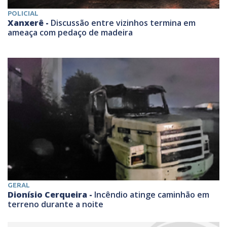
POLICIAL
Xanxerê -
Discussão entre vizinhos termina em
ameaça com pedaço de madeira
GERAL
Dionísio Cerqueira -
Incêndio atinge caminhão em
terreno durante a noite