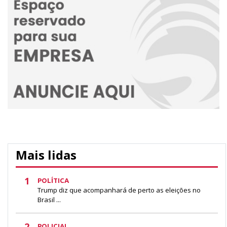
Mais lidas
1
POLÍTICA
Trump diz que acompanhará de perto as eleições no
Brasil ...
2
POLICIAL