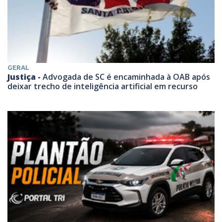
GERAL
Justiça -
Advogada de SC é encaminhada à OAB após
deixar trecho de inteligência artificial em recurso