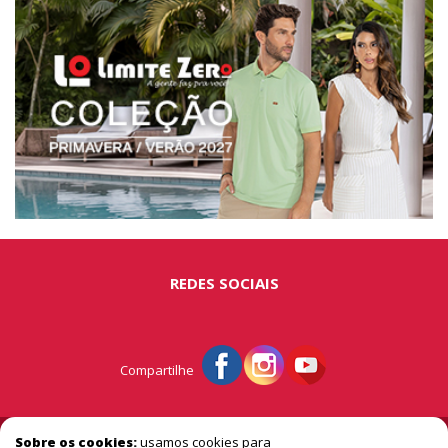
REDES SOCIAIS
Compartilhe
© Portal São Miguel - A vitrine do extremo oeste
Sobre os cookies:
usamos cookies para