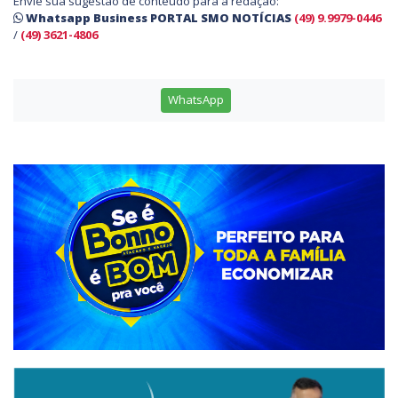
Envie sua sugestão de conteúdo para a redação:
Whatsapp Business PORTAL SMO NOTÍCIAS
(49) 9.9979-0446
/
(49) 3621-4806
WhatsApp