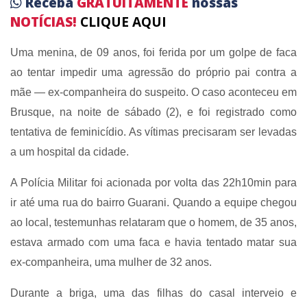
Receba
GRATUITAMENTE
nossas
NOTÍCIAS!
CLIQUE AQUI
Uma menina, de 09 anos, foi ferida por um golpe de faca
ao tentar impedir uma agressão do próprio pai contra a
mãe — ex-companheira do suspeito. O caso aconteceu em
Brusque, na noite de sábado (2), e foi registrado como
tentativa de feminicídio. As vítimas precisaram ser levadas
a um hospital da cidade.
A Polícia Militar foi acionada por volta das 22h10min para
ir até uma rua do bairro Guarani. Quando a equipe chegou
ao local, testemunhas relataram que o homem, de 35 anos,
estava armado com uma faca e havia tentado matar sua
ex-companheira, uma mulher de 32 anos.
Durante a briga, uma das filhas do casal interveio e