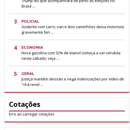
Trump diz que acompanhará de perto as eleições no
Brasil ...
3
POLICIAL
Acidente com carro, van e dois caminhões deixa motorista
gravemente feri ...
4
ECONOMIA
Nova gasolina com 32% de etanol começa a ser vendida
neste sábado; veja ...
5
GERAL
Justiça mantém decisão e nega indenizações por vídeo de
"chá revel ...
Cotações
Erro ao carregar cotações