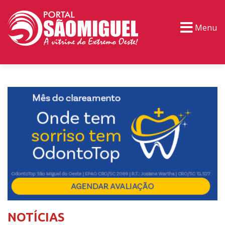
Menu
PORTAL TV
EVENTOS
CLASSIFICADOS
NOTÍCIAS