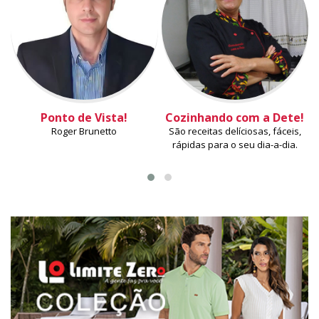
Ponto de Vista!
Cozinhando com a Dete!
Roger Brunetto
São receitas delíciosas, fáceis,
rápidas para o seu dia-a-dia.