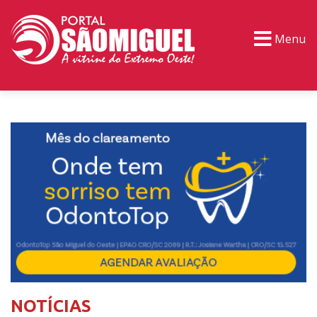
Menu
PORTAL TV
EVENTOS
CLASSIFICADOS
NOTÍCIAS