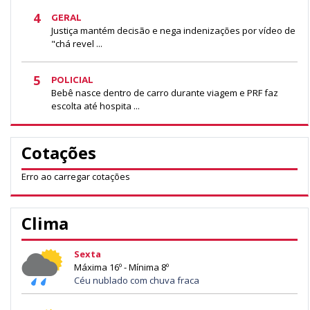
4
GERAL
Justiça mantém decisão e nega indenizações por vídeo de
"chá revel ...
5
POLICIAL
Bebê nasce dentro de carro durante viagem e PRF faz
escolta até hospita ...
Cotações
Erro ao carregar cotações
Clima
Sexta
Máxima 16º - Mínima 8º
Céu nublado com chuva fraca