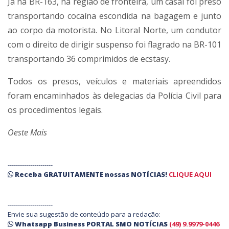
Já na BR-163, na região de fronteira, um casal foi preso
transportando cocaína escondida na bagagem e junto
ao corpo da motorista. No Litoral Norte, um condutor
com o direito de dirigir suspenso foi flagrado na BR-101
transportando 36 comprimidos de ecstasy.
Todos os presos, veículos e materiais apreendidos
foram encaminhados às delegacias da Polícia Civil para
os procedimentos legais.
Oeste Mais
----------------------
Receba
GRATUITAMENTE
nossas
NOTÍCIAS!
CLIQUE AQUI
----------------------
Envie sua sugestão de conteúdo para a redação:
Whatsapp Business PORTAL SMO NOTÍCIAS
(49) 9.9979-0446