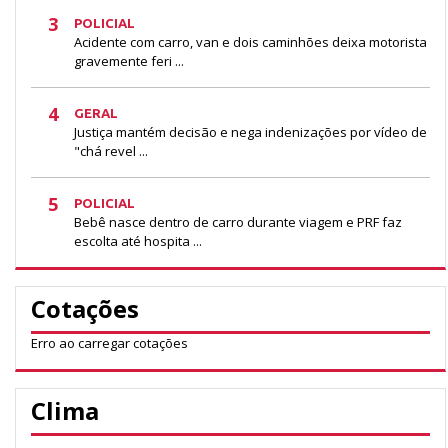
3
POLICIAL
Acidente com carro, van e dois caminhões deixa motorista
gravemente feri ...
4
GERAL
Justiça mantém decisão e nega indenizações por vídeo de
"chá revel ...
5
POLICIAL
Bebê nasce dentro de carro durante viagem e PRF faz
escolta até hospita ...
Cotações
Erro ao carregar cotações
Clima