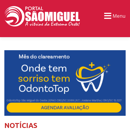
Menu
PORTAL TV
EVENTOS
CLASSIFICADOS
NOTÍCIAS