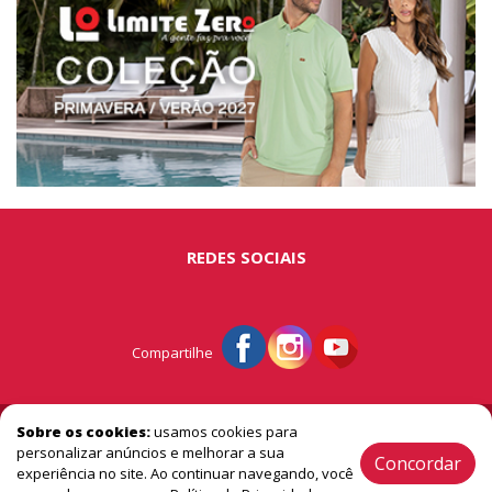
REDES SOCIAIS
Compartilhe
© Portal São Miguel - A vitrine do extremo oeste
Sobre os cookies:
usamos cookies para
personalizar anúncios e melhorar a sua
Concordar
experiência no site. Ao continuar navegando, você
2005 / 2026 ® Todos os Direitos Reservado