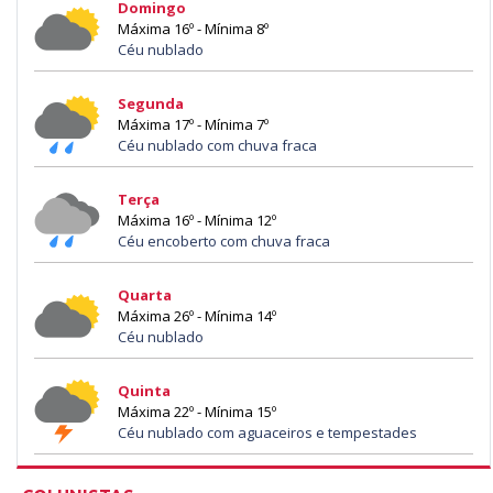
Domingo
Máxima 16º - Mínima 8º
Céu nublado
Segunda
Máxima 17º - Mínima 7º
Céu nublado com chuva fraca
Terça
Máxima 16º - Mínima 12º
Céu encoberto com chuva fraca
Quarta
Máxima 26º - Mínima 14º
Céu nublado
Quinta
Máxima 22º - Mínima 15º
Céu nublado com aguaceiros e tempestades