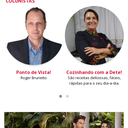
COLUNISTAS
Ponto de Vista!
Cozinhando com a Dete!
Roger Brunetto
São receitas delíciosas, fáceis,
rápidas para o seu dia-a-dia.