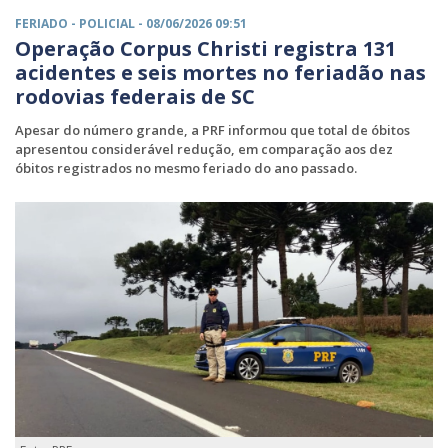
FERIADO -
POLICIAL
- 08/06/2026 09:51
Operação Corpus Christi registra 131
acidentes e seis mortes no feriadão nas
rodovias federais de SC
Apesar do número grande, a PRF informou que total de óbitos
apresentou considerável redução, em comparação aos dez
óbitos registrados no mesmo feriado do ano passado.