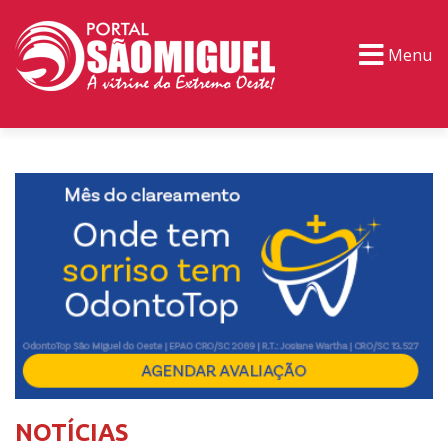
Menu
PORTAL TV
EVENTOS
CLASSIFICADOS
NOTÍCIAS