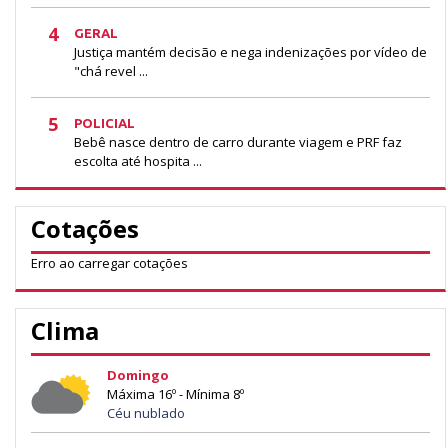
4
GERAL
Justiça mantém decisão e nega indenizações por vídeo de
"chá revel ...
5
POLICIAL
Bebê nasce dentro de carro durante viagem e PRF faz
escolta até hospita ...
Cotações
Erro ao carregar cotações
Clima
Domingo
Máxima 16º - Mínima 8º
Céu nublado