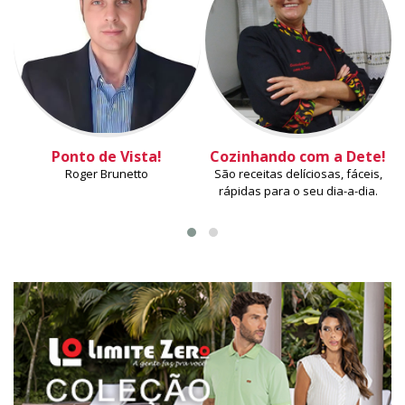
Ponto de Vista!
Cozinhando com a Dete!
Roger Brunetto
São receitas delíciosas, fáceis,
rápidas para o seu dia-a-dia.