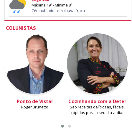
Máxima 19º - Mínima 8º
Céu nublado com chuva fraca
COLUNISTAS
Ponto de Vista!
Cozinhando com a Dete!
Roger Brunetto
São receitas delíciosas, fáceis,
rápidas para o seu dia-a-dia.