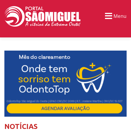
Menu
PORTAL TV
EVENTOS
CLASSIFICADOS
NOTÍCIAS