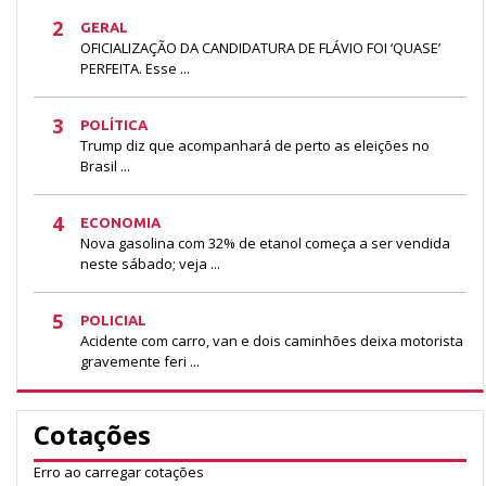
2
GERAL
OFICIALIZAÇÃO DA CANDIDATURA DE FLÁVIO FOI ‘QUASE’
PERFEITA. Esse ...
3
POLÍTICA
Trump diz que acompanhará de perto as eleições no
Brasil ...
4
ECONOMIA
Nova gasolina com 32% de etanol começa a ser vendida
neste sábado; veja ...
5
POLICIAL
Acidente com carro, van e dois caminhões deixa motorista
gravemente feri ...
Cotações
Erro ao carregar cotações