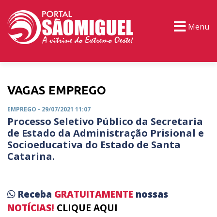
Menu
PORTAL TV
EVENTOS
CLASSIFICADOS
VAGAS EMPREGO
EMPREGO
- 29/07/2021 11:07
Processo Seletivo Público da Secretaria
de Estado da Administração Prisional e
Socioeducativa do Estado de Santa
Catarina.
Receba
GRATUITAMENTE
nossas
NOTÍCIAS!
CLIQUE AQUI