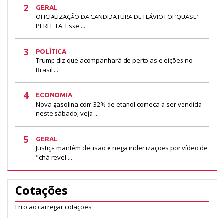
2
GERAL
OFICIALIZAÇÃO DA CANDIDATURA DE FLÁVIO FOI ‘QUASE’
PERFEITA. Esse ...
3
POLÍTICA
Trump diz que acompanhará de perto as eleições no
Brasil ...
4
ECONOMIA
Nova gasolina com 32% de etanol começa a ser vendida
neste sábado; veja ...
5
GERAL
Justiça mantém decisão e nega indenizações por vídeo de
"chá revel ...
Cotações
Erro ao carregar cotações