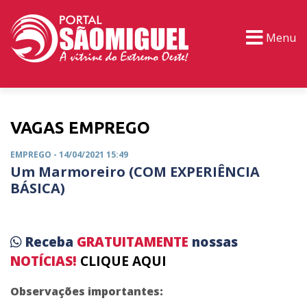
Menu
PORTAL TV
EVENTOS
CLASSIFICADOS
VAGAS EMPREGO
EMPREGO
- 14/04/2021 15:49
Um Marmoreiro (COM EXPERIÊNCIA
BÁSICA)
Receba
GRATUITAMENTE
nossas
NOTÍCIAS!
CLIQUE AQUI
Observações importantes: