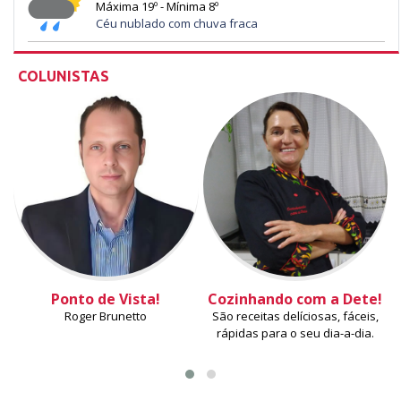
Máxima 19º - Mínima 8º
Céu nublado com chuva fraca
COLUNISTAS
Ponto de Vista!
Cozinhando com a Dete!
Roger Brunetto
São receitas delíciosas, fáceis,
rápidas para o seu dia-a-dia.