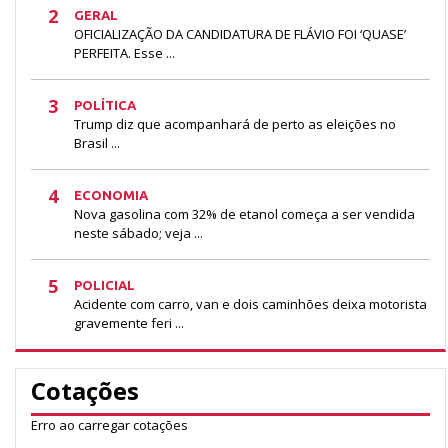
2
GERAL
OFICIALIZAÇÃO DA CANDIDATURA DE FLÁVIO FOI ‘QUASE’
PERFEITA. Esse ...
3
POLÍTICA
Trump diz que acompanhará de perto as eleições no
Brasil ...
4
ECONOMIA
Nova gasolina com 32% de etanol começa a ser vendida
neste sábado; veja ...
5
POLICIAL
Acidente com carro, van e dois caminhões deixa motorista
gravemente feri ...
Cotações
Erro ao carregar cotações