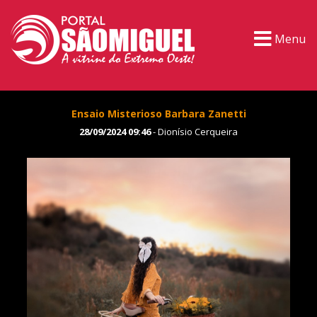
Menu
Ensaio Misterioso Barbara Zanetti
28/09/2024 09:46
- Dionísio Cerqueira