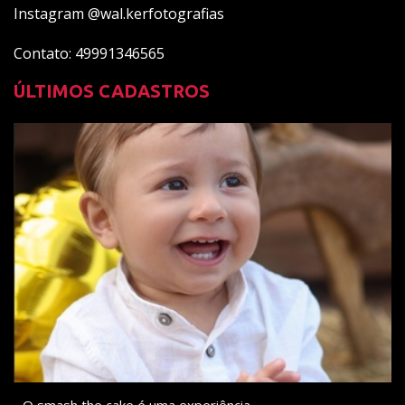
Instagram @wal.kerfotografias
Contato: 49991346565
ÚLTIMOS CADASTROS
- O smash the cake é uma experiência ...