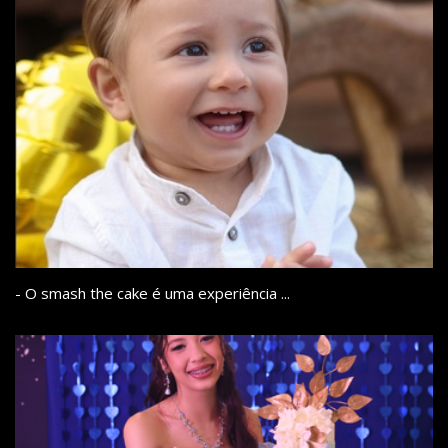
- O smash the cake é uma experiência ...