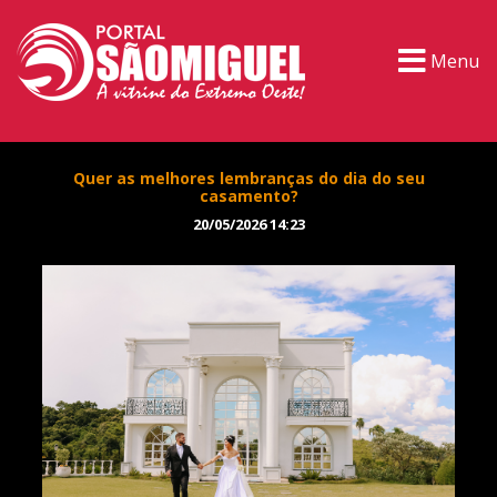
Menu
Quer as melhores lembranças do dia do seu
casamento?
20/05/2026 14:23