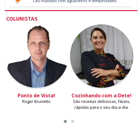
Céu nublado com aguaceiros e tempestades
COLUNISTAS
Ponto de Vista!
Cozinhando com a Dete!
Roger Brunetto
São receitas delíciosas, fáceis,
rápidas para o seu dia-a-dia.