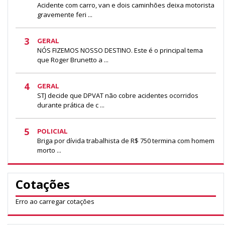
Acidente com carro, van e dois caminhões deixa motorista
gravemente feri ...
3
GERAL
NÓS FIZEMOS NOSSO DESTINO. Este é o principal tema
que Roger Brunetto a ...
4
GERAL
STJ decide que DPVAT não cobre acidentes ocorridos
durante prática de c ...
5
POLICIAL
Briga por dívida trabalhista de R$ 750 termina com homem
morto ...
Cotações
Erro ao carregar cotações