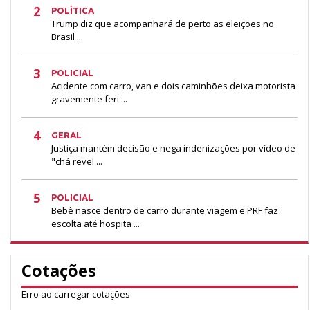
2
POLÍTICA
Trump diz que acompanhará de perto as eleições no
Brasil ...
3
POLICIAL
Acidente com carro, van e dois caminhões deixa motorista
gravemente feri ...
4
GERAL
Justiça mantém decisão e nega indenizações por vídeo de
"chá revel ...
5
POLICIAL
Bebê nasce dentro de carro durante viagem e PRF faz
escolta até hospita ...
Cotações
Erro ao carregar cotações