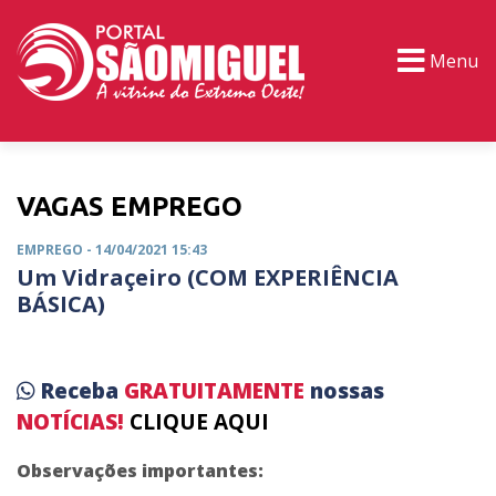
Menu
PORTAL TV
EVENTOS
CLASSIFICADOS
VAGAS EMPREGO
EMPREGO
- 14/04/2021 15:43
Um Vidraçeiro (COM EXPERIÊNCIA
BÁSICA)
Receba
GRATUITAMENTE
nossas
NOTÍCIAS!
CLIQUE AQUI
Observações importantes: