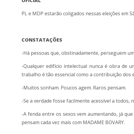
OFICIAL
PL e MDP estarão coligados nessas eleições em São 
CONSTATAÇÕES
-Há pessoas que, obstinadamente, perseguem um
-Qualquer edifício intelectual nunca é obra de
trabalho é tão essencial como a contribuição dos
-Muitos sonham. Poucos agem. Raros pensam.
-Se a verdade fosse facilmente acessível a todos,
-A fenda entre os sexos vem aumentando, já q
pensam cada vez mais com MADAME BOVARY.