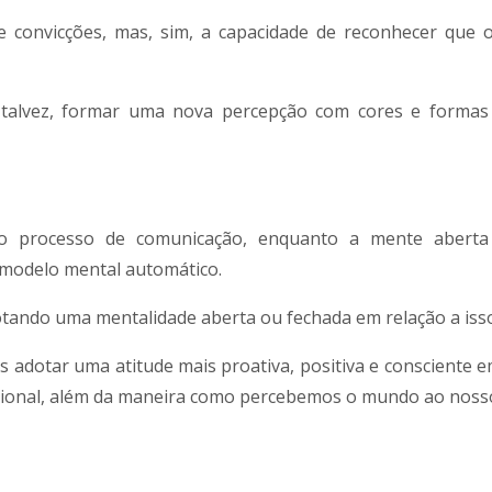
e convicções, mas, sim, a capacidade de reconhecer que 
, talvez, formar uma nova percepção com cores e forma
o processo de comunicação, enquanto a mente aberta
modelo mental automático.
otando uma mentalidade aberta ou fechada em relação a iss
adotar uma atitude mais proativa, positiva e consciente e
sional, além da maneira como percebemos o mundo ao nosso