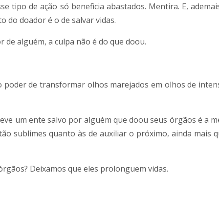
se tipo de ação só beneficia abastados. Mentira. E, adema
to do doador é o de salvar vidas.
r de alguém, a culpa não é do que doou.
 o poder de transformar olhos marejados em olhos de intens
e teve um ente salvo por alguém que doou seus órgãos é a 
o tão sublimes quanto às de auxiliar o próximo, ainda mais 
 órgãos? Deixamos que eles prolonguem vidas.