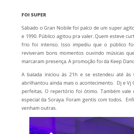
FOI SUPER
Sábado o Gran Nobile foi palco de um super agito
e 1990. Público agitou pra valer. Quem esteve cur
frio foi intenso. Isso impediu que o público 
reviveram bons momentos ouvindo músicas que 
marcaram presença. A promoção foi da Keep Danc
A balada iniciou às 21h e se estendeu até às
abrilhantou ainda mais o acontecimento. Dj e 
perfeitas. O repertório foi ótimo. Também vale
especial da Soraya. Foram gentis com todos. Enf
venham outras.