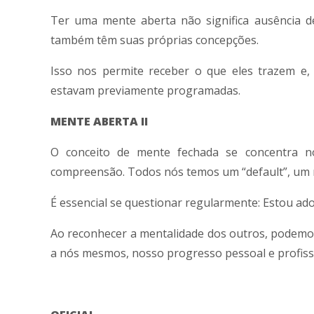
Ter uma mente aberta não significa ausência d
também têm suas próprias concepções.
Isso nos permite receber o que eles trazem e
estavam previamente programadas.
MENTE ABERTA II
O conceito de mente fechada se concentra n
compreensão. Todos nós temos um “default”, um 
É essencial se questionar regularmente: Estou ad
Ao reconhecer a mentalidade dos outros, podemos 
a nós mesmos, nosso progresso pessoal e profis