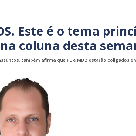
 Este é o tema princ
 na coluna desta sema
 assuntos, também afirma que PL e MDB estarão coligados e