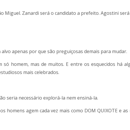
Miguel. Zanardi será o candidato a prefeito. Agostini será 
 alvo apenas por que são preguiçosas demais para mudar.
 um só homem, mas de muitos. E entre os esquecidos há al
 estudiosos mais celebrados.
 não seria necessário explorá-la nem ensiná-la.
ue os homens agem cada vez mais como DOM QUIXOTE e as