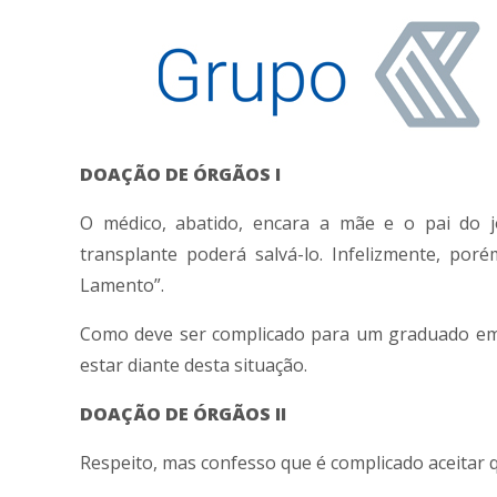
DOAÇÃO DE ÓRGÃOS I
O médico, abatido, encara a mãe e o pai do j
transplante poderá salvá-lo. Infelizmente, po
Lamento”.
Como deve ser complicado para um graduado em Me
estar diante desta situação.
DOAÇÃO DE ÓRGÃOS II
Respeito, mas confesso que é complicado aceitar