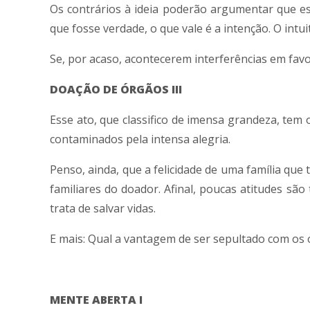
Os contrários à ideia poderão argumentar que es
que fosse verdade, o que vale é a intenção. O intui
Se, por acaso, acontecerem interferências em favo
DOAÇÃO DE ÓRGÃOS III
Esse ato, que classifico de imensa grandeza, tem
contaminados pela intensa alegria.
Penso, ainda, que a felicidade de uma família qu
familiares do doador. Afinal, poucas atitudes sã
trata de salvar vidas.
E mais: Qual a vantagem de ser sepultado com os
MENTE ABERTA I