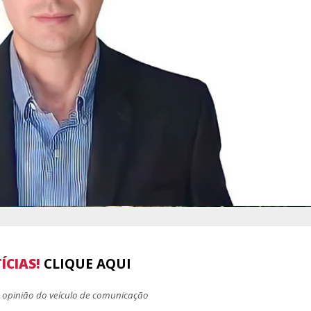
ÍCIAS!
CLIQUE AQUI
 opinião do veículo de comunicação