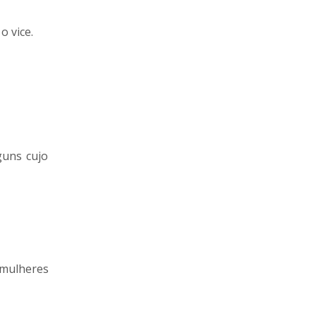
o vice.
guns cujo
 mulheres