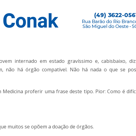
ovem internado em estado gravíssimo e, cabisbaixo, di
rém, não há órgão compatível. Não há nada o que se pos
dicina proferir uma frase deste tipo. Pior: Como é difíc
 que muitos se opõem a doação de órgãos.